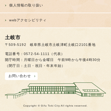
個人情報の取り扱い
webアクセシビリティ
土岐市
〒509-5192 岐阜県土岐市土岐津町土岐口2101番地
電話番号：0572-54-1111（代表）
開庁時間：月曜日から金曜日 午前9時から午後4時30分
（閉庁日：土日・祝日・年末年始）
お問い合わせ
Copyright © Gifu Toki City All rights reserved.