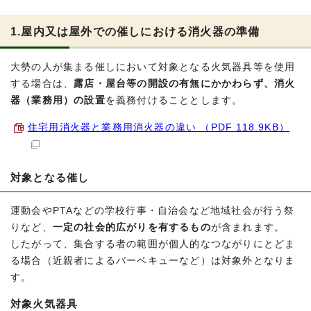
1.屋内又は屋外での催しにおける消火器の準備
大勢の人が集まる催しにおいて対象となる火気器具等を使用
する場合は、
露店・屋台等の開設の有無にかかわらず、消火
器（業務用）の設置
を義務付けることとします。
住宅用消火器と業務用消火器の違い （PDF 118.9KB）
対象となる催し
運動会やPTAなどの学校行事・自治会など地域社会が行う祭
りなど、
一定の社会的広がりを有するもの
が含まれます。
したがって、集合する者の範囲が個人的なつながりにとどま
る場合（近親者によるバーベキューなど）は対象外となりま
す。
対象火気器具