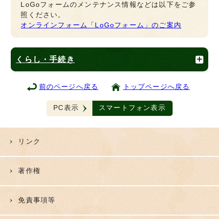
LoGoフォームのメンテナンス情報などは以下をご参
照ください。
オンラインフォーム「LoGoフォーム」のご案内
くらし・手続き
前のページへ戻る
トップページへ戻る
PC表示
スマートフォン表示
リンク
著作権
免責事項等