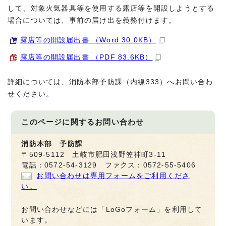
して、対象火気器具等を使用する露店等を開設しようとする
場合については、事前の届け出を義務付けます。
露店等の開設届出書 （Word 30.0KB）
露店等の開設届出書 （PDF 83.6KB）
詳細については、消防本部予防課（内線333）へお問い合わ
せください。
このページに関する
お問い合わせ
消防本部 予防課
〒509-5112 土岐市肥田浅野笠神町3-11
電話：0572-54-3129 ファクス：0572-55-5406
お問い合わせは専用フォームをご利用くださ
い。
お問い合わせなどには「LoGoフォーム」を利用して
います。