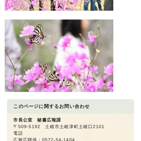
このページに関する
お問い合わせ
市長公室 秘書広報課
〒509-5192 土岐市土岐津町土岐口2101
電話
広報広聴係：0572-54-1404