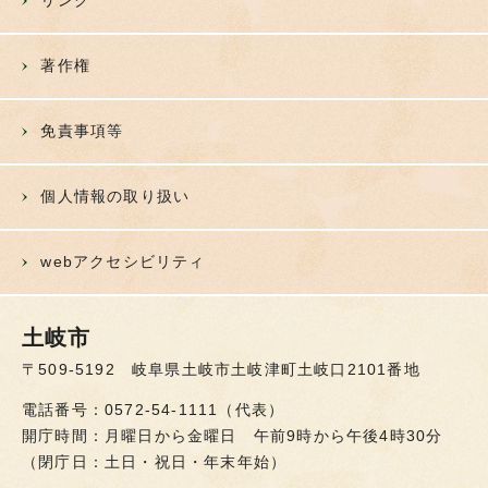
リンク
著作権
免責事項等
個人情報の取り扱い
webアクセシビリティ
土岐市
〒509-5192 岐阜県土岐市土岐津町土岐口2101番地
電話番号：0572-54-1111（代表）
開庁時間：月曜日から金曜日 午前9時から午後4時30分
（閉庁日：土日・祝日・年末年始）