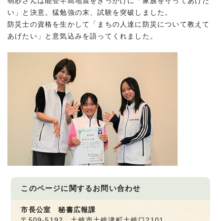
萌紗さんは能登半島地震をきっかけに「家族を守ってあげた
い」と決意。猛勉強の末、試験を突破しました。
防災士の資格を生かして「まちの人達に防災について教えて
あげたい」と意気込みを語ってくれました。
このページに関する
お問い合わせ
市長公室 秘書広報課
〒509-5192 土岐市土岐津町土岐口2101