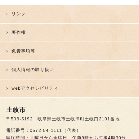
リンク
著作権
免責事項等
個人情報の取り扱い
webアクセシビリティ
土岐市
〒509-5192 岐阜県土岐市土岐津町土岐口2101番地
電話番号：0572-54-1111（代表）
開庁時間：月曜日から金曜日 午前9時から午後4時30分