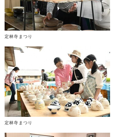
定林寺まつり
定林寺まつり