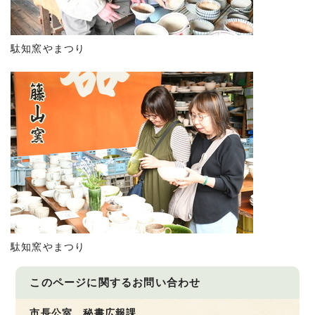
駄知窯やまつり
駄知窯やまつり
このページに関する
お問い合わせ
市長公室 秘書広報課