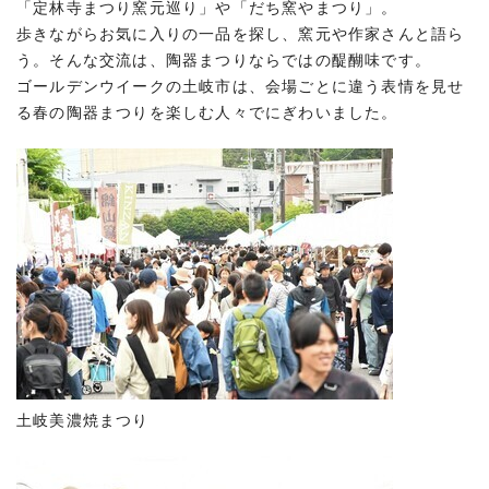
「定林寺まつり窯元巡り」や「だち窯やまつり」。
歩きながらお気に入りの一品を探し、窯元や作家さんと語ら
う。そんな交流は、陶器まつりならではの醍醐味です。
ゴールデンウイークの土岐市は、会場ごとに違う表情を見せ
る春の陶器まつりを楽しむ人々でにぎわいました。
土岐美濃焼まつり