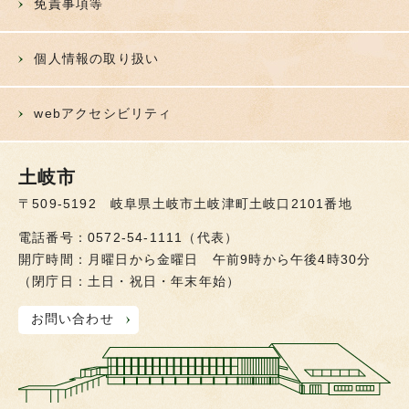
免責事項等
個人情報の取り扱い
webアクセシビリティ
土岐市
〒509-5192 岐阜県土岐市土岐津町土岐口2101番地
電話番号：0572-54-1111（代表）
開庁時間：月曜日から金曜日 午前9時から午後4時30分
（閉庁日：土日・祝日・年末年始）
お問い合わせ