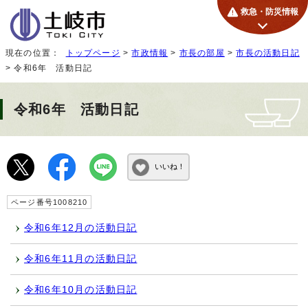
救急・防災情報
現在の位置：
トップページ
>
市政情報
>
市長の部屋
>
市長の活動日記
> 令和6年 活動日記
令和6年 活動日記
いいね！
ページ番号1008210
令和6年12月の活動日記
令和6年11月の活動日記
令和6年10月の活動日記