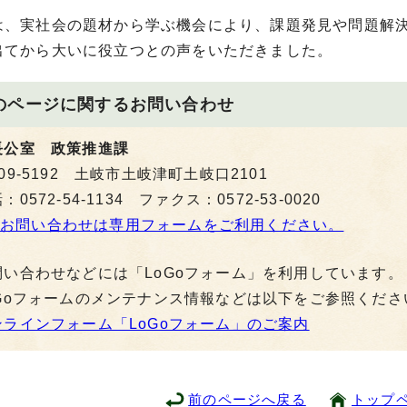
は、実社会の題材から学ぶ機会により、課題発見や問題解
出てから大いに役立つとの声をいただきました。
のページに関する
お問い合わせ
長公室 政策推進課
09-5192 土岐市土岐津町土岐口2101
：0572-54-1134 ファクス：0572-53-0020
お問い合わせは専用フォームをご利用ください。
問い合わせなどには「LoGoフォーム」を利用しています。
oGoフォームのメンテナンス情報などは以下をご参照くださ
ンラインフォーム「LoGoフォーム」のご案内
前のページへ戻る
トップ