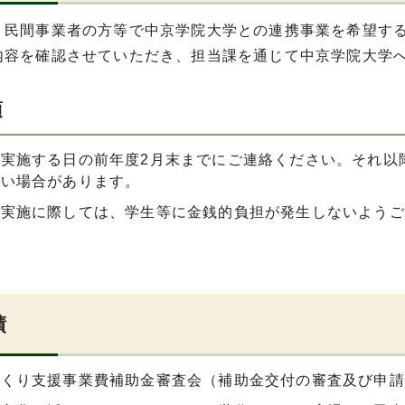
・民間事業者の方等で中京学院大学との連携事業を希望す
内容を確認させていただき、担当課を通じて中京学院大学
項
を実施する日の前年度2月末までにご連絡ください。それ以
ない場合があります。
の実施に際しては、学生等に金銭的負担が発生しないようご
績
づくり支援事業費補助金審査会（補助金交付の審査及び申請