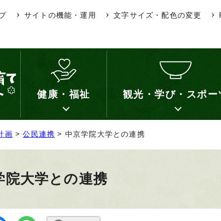
プ
サイトの機能・運用
文字サイズ・配色の変更
健康・福祉
観光・学び・スポー
計画
>
公民連携
> 中京学院大学との連携
学院大学との連携