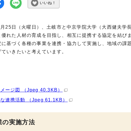
いいね！
年2月25日（火曜日）、土岐市と中京学院大学（大西健夫学
と優れた人材の育成を目指し、相互に提携する協定を結び
定に基づく各種の事業を連携・協力して実施し、地域の課
げていきたいと考えています。
ージ図 （Jpeg 40.3KB）
な連携活動 （Jpeg 61.1KB）
業の実施方法