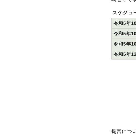
スケジュ
令和5年1
令和5年1
令和5年1
令和5年1
提言につ