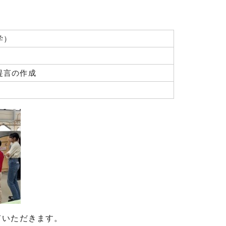
学）
提言の作成
ていただきます。