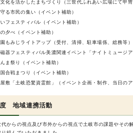
と文化を活かしたまちづくり（三世代ふれあい広場にて甲冑
を守る市民の集い（イベント補助）
あいフェスティバル（イベント補助）
りの夕べ（イベント補助）
公園もみじライトアップ（受付、清掃、駐車場係、総務等）
陶磁器フェスティバル美濃関連イベント「ナイトミュージア
さんま祭り（イベント補助）
戦国合戦まつり（イベント補助）
け屋敷「土岐恐驚資霊館」（イベント企画・制作、当日のア
年度 地域連携活動
世代からの視点及び市外からの視点で土岐市の課題やその
取り組んでいただきました。