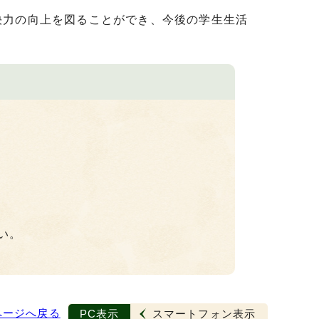
決力の向上を図ることができ、今後の学生生活
い。
ページへ戻る
PC表示
スマートフォン表示