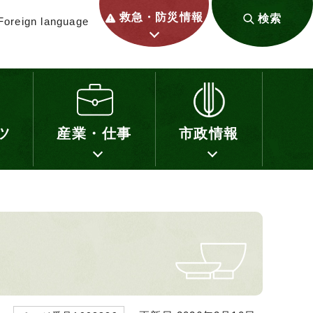
救急・防災情報
検索
Foreign language
ツ
産業・仕事
市政情報