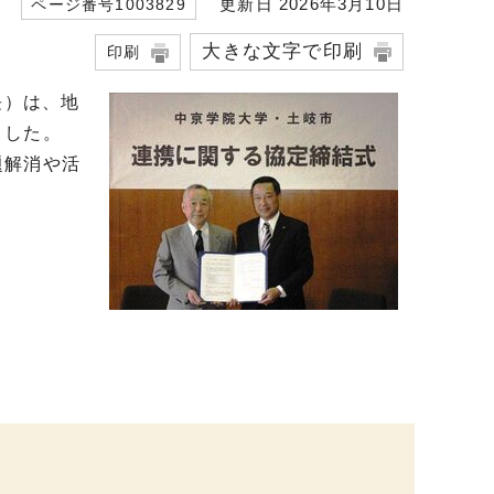
更新日 2026年3月10日
ページ番号1003829
大きな文字で印刷
印刷
長）は、地
ました。
題解消や活