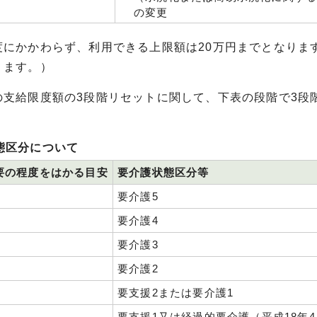
の変更
度にかかわらず、利用できる上限額は20万円までとなりま
ります。）
の支給限度額の3段階リセットに関して、下表の段階で3段
態区分について
要の程度をはかる目安
要介護状態区分等
要介護5
要介護4
要介護3
要介護2
要支援2または要介護1
要支援1又は経過的要介護（平成18年4