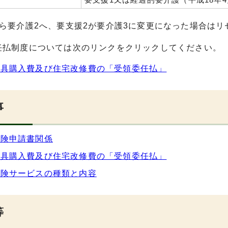
から要介護2へ、要支援2が要介護3に変更になった場合はリ
任払制度については次のリンクをクリックしてください。
用具購入費及び住宅改修費の「受領委任払」
事
保険申請書関係
用具購入費及び住宅改修費の「受領委任払」
保険サービスの種類と内容
等