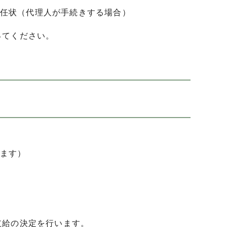
任状（代理人が手続きする場合）
ってください。
ます）
支給の決定を行います。