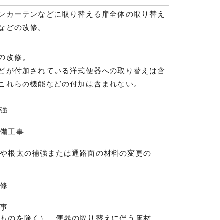
ンカーテンなどに取り替える扉全体の取り替え
などの改修。
の改修。
どが付加されている洋式便器への取り替えは含
これらの機能などの付加は含まれない。
補強
設備工事
修や根太の補強または通路面の材料の変更の
改修
工事
るものを除く）、便器の取り替えに伴う床材