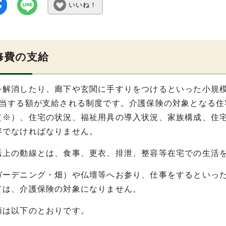
いいね！
修費の支給
を解消したり、廊下や玄関に手すりをつけるといった小規模
相当する額が支給される制度です。介護保険の対象となる
（※）、住宅の状況、福祉用具の導入状況、家族構成、住
容でなければなりません。
活上の動線とは、食事、更衣、排泄、整容等在宅での生活
ーデニング・畑）や仏壇等へお参り、仕事をするといった
ては、介護保険の対象になりません。
順は以下のとおりです。