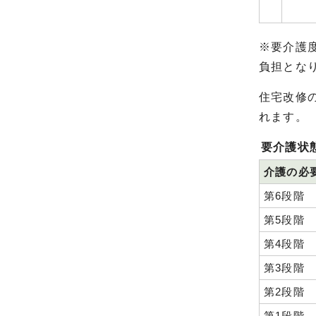
※要介護
負担とな
住宅改修
れます。
要介護状
介護の必
第6段階
第5段階
第4段階
第3段階
第2段階
第1段階