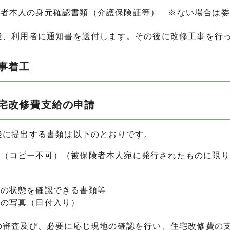
険者本人の身元確認書類（介護保険証等） ※ない場合は委
後、利用者に通知書を送付します。その後に改修工事を行
事着工
住宅改修費支給の申請
後に提出する書類は以下のとおりです。
書（コピー不可）（被保険者本人宛に発行されたものに限り
書
後の状態を確認できる書類等
後の写真（日付入り）
の審査及び、必要に応じ現地の確認を行い、住宅改修費の