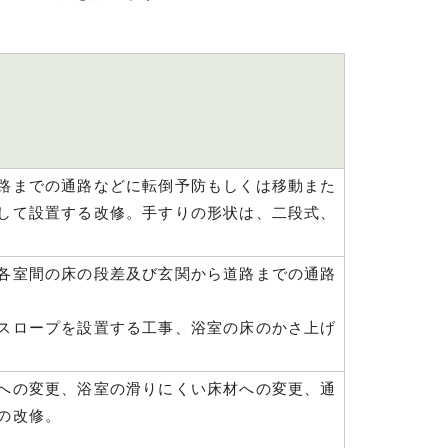
路までの通路などに転倒予防もしくは移動また
して設置する改修。手すりの形状は、二段式、
各室間の床の段差及び玄関から道路までの通路
スロープを設置する工事、浴室の床のかさ上げ
への変更、浴室の滑りにくい床材への変更、通
の改修。