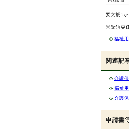
要支援1
※受領委
福祉
関連記
介護
福祉
介護
申請書