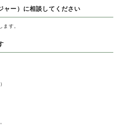
ジャー）に相談してください
します。
す
）
。