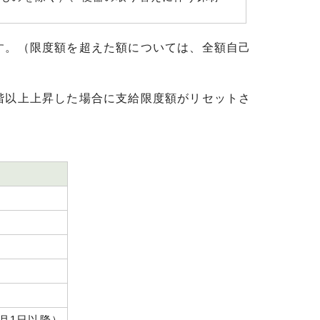
す。（限度額を超えた額については、全額自己
階以上上昇した場合に支給限度額がリセットさ
月1日以降）