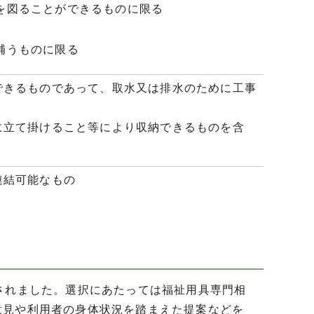
を図ることができるものに限る
補うものに限る
できるものであって、取水又は排水のために工事
に立て掛けること等により収納できるものを含
連結可能なもの
されました。選択にあたっては福祉用具専門相
意見や利用者の身体状況を踏まえた提案などを