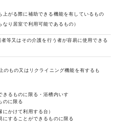
ち上がる際に補助できる機能を有しているもの
らなり居室で利用可能であるもの）
護者等又はその介護を行う者が容易に使用できる
以上のもの又はリクライニング機能を有するも
できるものに限る・浴槽内いす
ものに限る
縁にかけて利用する台）
易にすることができるものに限る