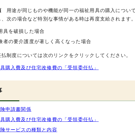
項
用途が同じものや機能が同一の福祉用具の購入について
し、次の場合など特別な事情がある時は再度支給されます
用具を破損した場合
険者の要介護度が著しく高くなった場合
任払制度については次のリンクをクリックしてください。
用具購入費及び住宅改修費の「受領委任払」
事
保険申請書関係
用具購入費及び住宅改修費の「受領委任払」
保険サービスの種類と内容