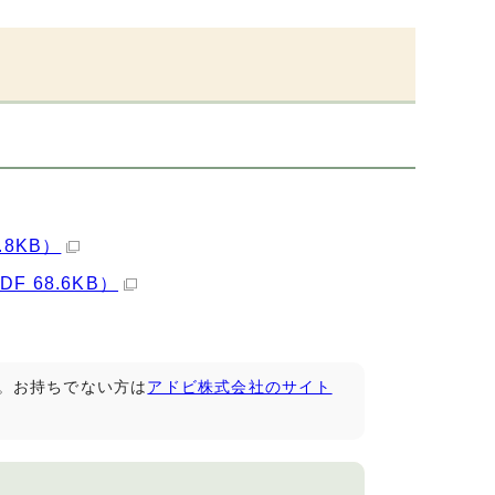
8KB）
 68.6KB）
です。お持ちでない方は
アドビ株式会社のサイト