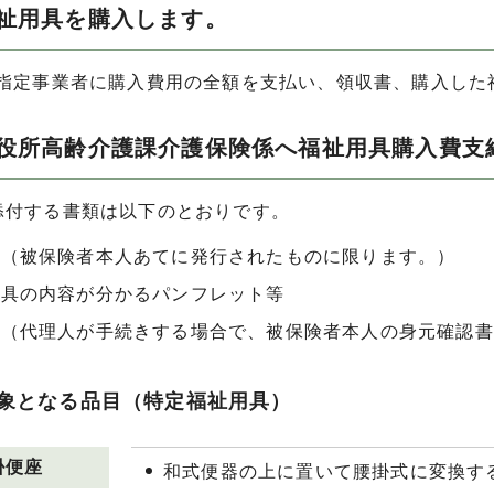
福祉用具を購入します。
の指定事業者に購入費用の全額を支払い、領収書、購入した
市役所高齢介護課介護保険係へ福祉用具購入費支
添付する書類は以下のとおりです。
書（被保険者本人あてに発行されたものに限ります。）
用具の内容が分かるパンフレット等
状（代理人が手続きする場合で、被保険者本人の身元確認書
象となる品目（特定福祉用具）
掛便座
和式便器の上に置いて腰掛式に変換す