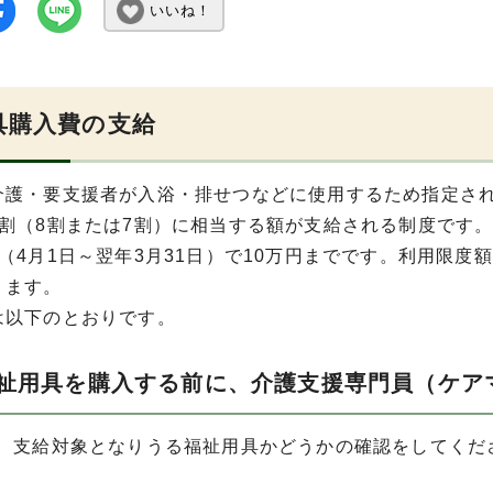
いいね！
具購入費の支給
介護・要支援者が入浴・排せつなどに使用するため指定さ
9割（8割または7割）に相当する額が支給される制度です
（4月1日～翌年3月31日）で10万円までです。利用限度
ります。
は以下のとおりです。
福祉用具を購入する前に、介護支援専門員（ケア
に、支給対象となりうる福祉用具かどうかの確認をしてくだ