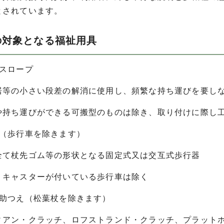
とされています。
の対象となる福祉用具
用スロープ
等の小さい段差の解消に使用し、頻繁な持ち運びを要し
持ち運びができる可搬型のものは除き、取り付けに際し工
器（歩行車を除きます）
て杖先ゴム等の形状となる固定式又は交互式歩行器
キャスターが付いている歩行車は除く
補助つえ（松葉杖を除きます）
アン・クラッチ、ロフストランド・クラッチ、プラットホ