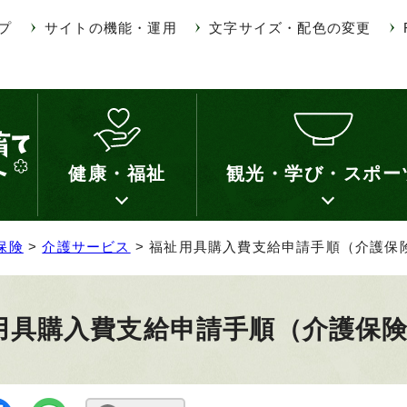
プ
サイトの機能・運用
文字サイズ・配色の変更
健康・福祉
観光・学び・スポー
保険
>
介護サービス
> 福祉用具購入費支給申請手順（介護保
用具購入費支給申請手順（介護保