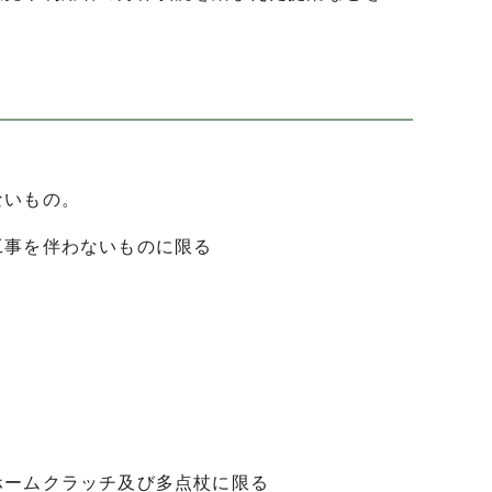
ないもの。
事を伴わないものに限る
ームクラッチ及び多点杖に限る