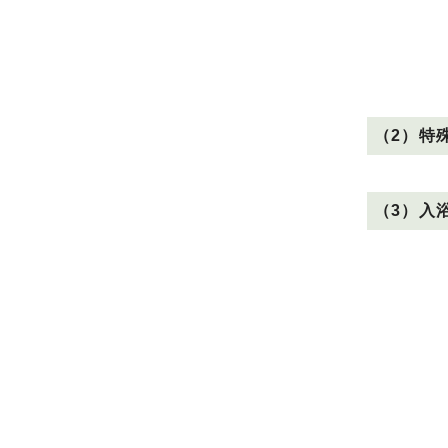
（2）特
（3）入