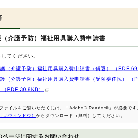
等
護（介護予防）福祉用具購入費申請書
をしてください。
護（介護予防）福祉用具購入費申請書（償還） （PDF 69.
護（介護予防）福祉用具購入費申請書（受領委任払） （PDF
（PDF 30.8KB）
Fファイルをご覧いただくには、「Adobe® Reader®」が必要
しいウィンドウ）
からダウンロード（無料）してください。
のページに関する
お問い合わせ