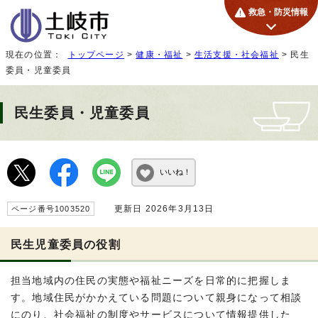
救急・防災情報
現在の位置：
トップページ
>
健康・福祉
>
生活支援・社会福祉
> 民生
委員・児童委員
民生委員・児童委員
いいね！
更新日 2026年3月13日
ページ番号1003520
民生児童委員の役割
担当地域内の住民の実態や福祉ニーズを日常的に把握しま
す。地域住民がかかえている問題について親身になって相談
にのり、社会福祉の制度やサービスについて情報提供した