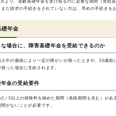
年8月より、老齢基礎年金を受け取るのに必要な期間（受給資
。まだ請求の手続きをされていない方は、早めの手続きを
基礎年金
うな場合に、障害基礎年金を受給できるのか
加入中の傷病により一定の障がいが残ったときや、20歳前
が残った場合に支給されます。
礎年金の受給要件
の2／3以上の保険料を納めた期間（免除期間も含む）があ
期間がないことが必要です。