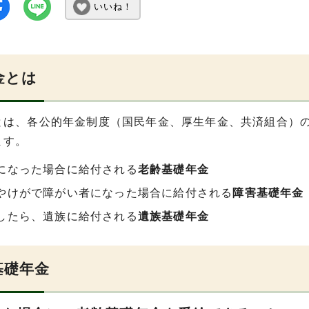
いいね！
金とは
とは、各公的年金制度（国民年金、厚生年金、共済組合）
ます。
になった場合に給付される
老齢基礎年金
やけがで障がい者になった場合に給付される
障害基礎年金
したら、遺族に給付される
遺族基礎年金
基礎年金