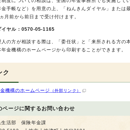
金制度についての相談は、全国の年金事務所でも実施して
年金手帳など）を用意の上、「ねんきんダイヤル」または
1ヵ月前から前日まで受け付けます。
ヤル：0570-05-1165
理人の方が相談する際は、「委任状」と「来所される方の
本年金機構のホームページから印刷することができます。
ンク
年金機構のホームページ
（外部リンク）
のページに関する
お問い合わせ
民生活部 保険年金課