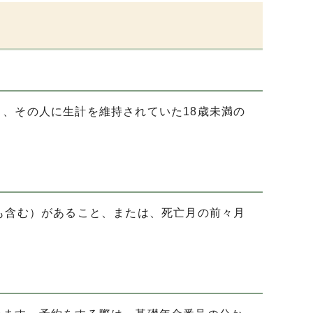
、その人に生計を維持されていた18歳未満の
も含む）があること、または、死亡月の前々月
す