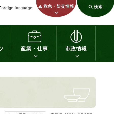
救急・防災情報
検索
Foreign language
ツ
産業・仕事
市政情報