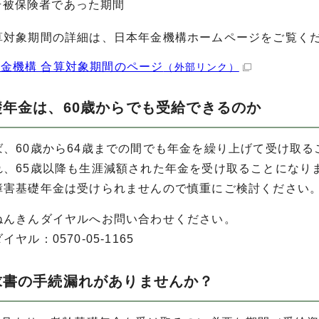
号被保険者であった期間
算対象期間の詳細は、日本年金機構ホームページをご覧く
金機構 合算対象期間のページ
（外部リンク）
礎年金は、60歳からでも受給できるのか
ば、60歳から64歳までの間でも年金を繰り上げて受け取
れ、65歳以降も生涯減額された年金を受け取ることになり
障害基礎年金は受けられませんので慎重にご検討ください
ねんきんダイヤルへお問い合わせください。
ヤル：0570-05-1165
求書の手続漏れがありませんか？