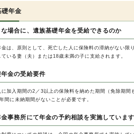
基礎年金
うな場合に、遺族基礎年金を受給できるのか
年金は、原則として、死亡した人に保険料の滞納がない限り
している妻（夫）または18歳未満の子に支給されます。
礎年金の受給要件
人に加入期間の2／3以上の保険料を納めた期間（免除期間
1年間に未納期間がないことが必要です。
年金事務所にて年金の予約相談を実施していま