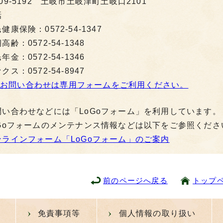
09-5192 土岐市土岐津町土岐口2101
話
健康保険：0572-54-1347
高齢：0572-54-1348
年金：0572-54-1346
クス：0572-54-8947
お問い合わせは専用フォームをご利用ください。
問い合わせなどには「LoGoフォーム」を利用しています。
oGoフォームのメンテナンス情報などは以下をご参照くださ
ンラインフォーム「LoGoフォーム」のご案内
前のページへ戻る
トップ
免責事項等
個人情報の取り扱い