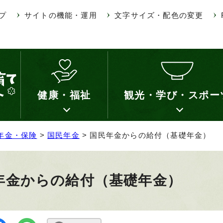
プ
サイトの機能・運用
文字サイズ・配色の変更
健康・福祉
観光・学び・スポー
年金・保険
>
国民年金
> 国民年金からの給付（基礎年金）
年金からの給付（基礎年金）