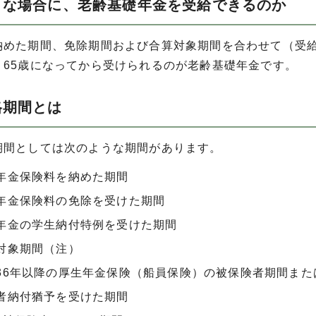
うな場合に、老齢基礎年金を受給できるのか
納めた期間、免除期間および合算対象期間を合わせて（受給
、65歳になってから受けられるのが老齢基礎年金です。
格期間とは
期間としては次のような期間があります。
年金保険料を納めた期間
年金保険料の免除を受けた期間
年金の学生納付特例を受けた期間
対象期間（注）
36年以降の厚生年金保険（船員保険）の被保険者期間また
者納付猶予を受けた期間