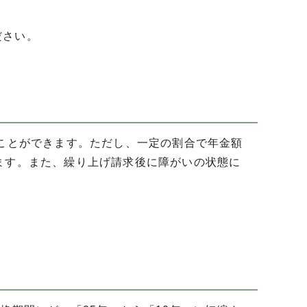
ださい。
ることができます。ただし、一定の割合で年金額
ます。また、繰り上げ請求後に障がいの状態に
。