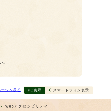
い。
ページへ戻る
PC表示
スマートフォン表示
webアクセシビリティ