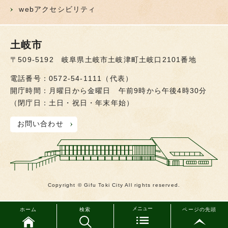
webアクセシビリティ
土岐市
〒509-5192 岐阜県土岐市土岐津町土岐口2101番地
電話番号：0572-54-1111（代表）
開庁時間：月曜日から金曜日 午前9時から午後4時30分
（閉庁日：土日・祝日・年末年始）
お問い合わせ
Copyright © Gifu Toki City All rights reserved.
メニュー
ホーム
検索
ページの先頭