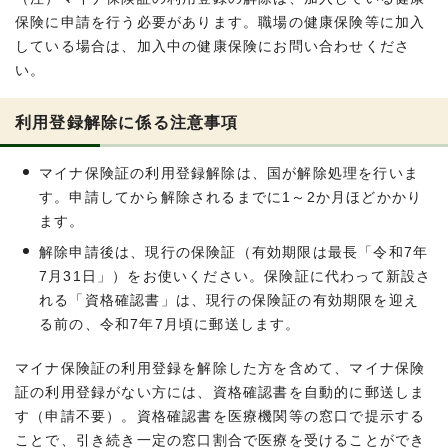
保険に申請を行う必要があります。職場の健康保険等に加入
している場合は、加入中の健康保険にお問い合わせくださ
い。
利用登録解除に係る注意事項
マイナ保険証の利用登録解除は、国が解除処理を行いま
す。申請してから解除されるまでに1～2か月ほどかかり
ます。
解除申請後は、現行の保険証（有効期限は最長「令和7年
7月31日」）をお使いください。保険証に代わって新設さ
れる「資格確認書」は、現行の保険証の有効期限を迎え
る前の、令和7年7月頃に郵送します。
マイナ保険証の利用登録を解除した方を含めて、マイナ保険
証の利用登録がない方には、資格確認書を自動的に郵送しま
す（申請不要）。資格確認書を医療機関等の窓口で提示する
ことで、引き続き一定の窓口割合で医療を受けることができ