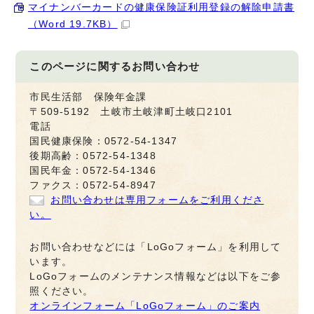
マイナンバーカードの健康保険証利用登録の解除申請書
（Word 19.7KB）
このページに関する
お問い合わせ
市民生活部 保険年金課
〒509-5192 土岐市土岐津町土岐口2101
電話
国民健康保険：0572-54-1347
後期高齢：0572-54-1348
国民年金：0572-54-1346
ファクス：0572-54-8947
お問い合わせは専用フォームをご利用くださ
い。
お問い合わせなどには「LoGoフォーム」を利用して
います。
LoGoフォームのメンテナンス情報などは以下をご参
照ください。
オンラインフォーム「LoGoフォーム」のご案内