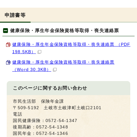
申請書等
健康保険・厚生年金保険資格等取得・喪失連絡票
健康保険・厚生年金保険資格等取得・喪失連絡票 （PDF
198.5KB）
健康保険・厚生年金保険資格等取得・喪失連絡票
（Word 30.3KB）
このページに関する
お問い合わせ
市民生活部 保険年金課
〒509-5192 土岐市土岐津町土岐口2101
電話
国民健康保険：0572-54-1347
後期高齢：0572-54-1348
国民年金：0572-54-1346