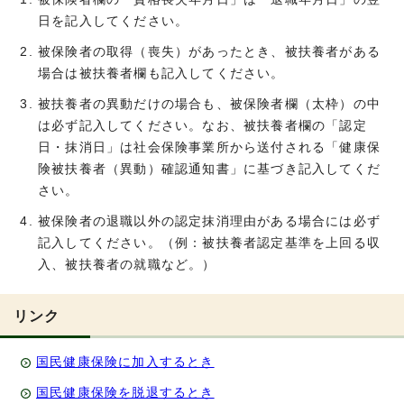
日を記入してください。
被保険者の取得（喪失）があったとき、被扶養者がある
場合は被扶養者欄も記入してください。
被扶養者の異動だけの場合も、被保険者欄（太枠）の中
は必ず記入してください。なお、被扶養者欄の「認定
日・抹消日」は社会保険事業所から送付される「健康保
険被扶養者（異動）確認通知書」に基づき記入してくだ
さい。
被保険者の退職以外の認定抹消理由がある場合には必ず
記入してください。（例：被扶養者認定基準を上回る収
入、被扶養者の就職など。）
リンク
国民健康保険に加入するとき
国民健康保険を脱退するとき