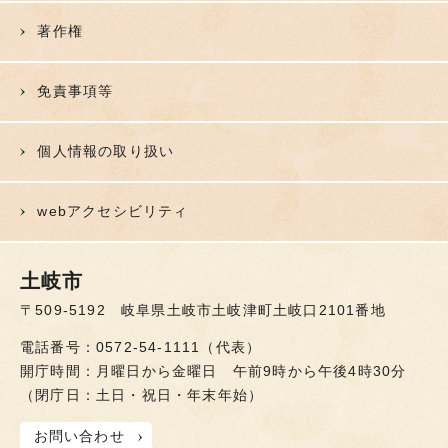
著作権
免責事項等
個人情報の取り扱い
webアクセシビリティ
土岐市
〒509-5192 岐阜県土岐市土岐津町土岐口2101番地
電話番号：0572-54-1111（代表）
開庁時間：月曜日から金曜日 午前9時から午後4時30分
（閉庁日：土日・祝日・年末年始）
お問い合わせ