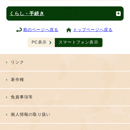
くらし・手続き
前のページへ戻る
トップページへ戻る
PC表示
スマートフォン表示
リンク
著作権
免責事項等
個人情報の取り扱い