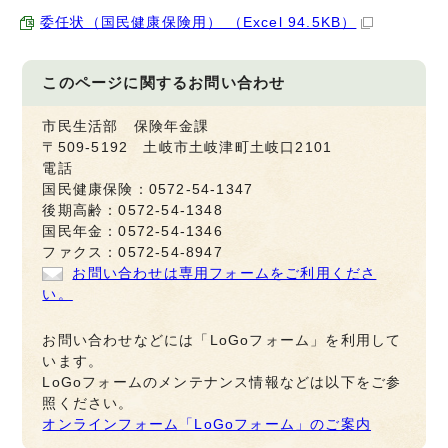
委任状（国民健康保険用） （Excel 94.5KB）
このページに関する
お問い合わせ
市民生活部 保険年金課
〒509-5192 土岐市土岐津町土岐口2101
電話
国民健康保険：0572-54-1347
後期高齢：0572-54-1348
国民年金：0572-54-1346
ファクス：0572-54-8947
お問い合わせは専用フォームをご利用くださ
い。
お問い合わせなどには「LoGoフォーム」を利用して
います。
LoGoフォームのメンテナンス情報などは以下をご参
照ください。
オンラインフォーム「LoGoフォーム」のご案内