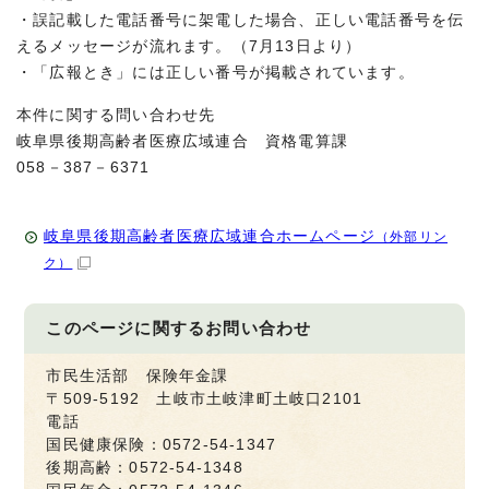
・誤記載した電話番号に架電した場合、正しい電話番号を伝
えるメッセージが流れます。（7月13日より）
・「広報とき」には正しい番号が掲載されています。
本件に関する問い合わせ先
岐阜県後期高齢者医療広域連合 資格電算課
058－387－6371
岐阜県後期高齢者医療広域連合ホームページ
（外部リン
ク）
このページに関する
お問い合わせ
市民生活部 保険年金課
〒509-5192 土岐市土岐津町土岐口2101
電話
国民健康保険：0572-54-1347
後期高齢：0572-54-1348