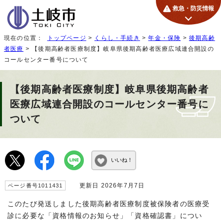
救急・防災情報
現在の位置：
トップページ
>
くらし・手続き
>
年金・保険
>
後期高齢
者医療
> 【後期高齢者医療制度】岐阜県後期高齢者医療広域連合開設の
コールセンター番号について
【後期高齢者医療制度】岐阜県後期高齢者
医療広域連合開設のコールセンター番号に
ついて
いいね！
更新日 2026年7月7日
ページ番号1011431
このたび発送しました後期高齢者医療制度被保険者の医療受
診に必要な「資格情報のお知らせ」「資格確認書」につい