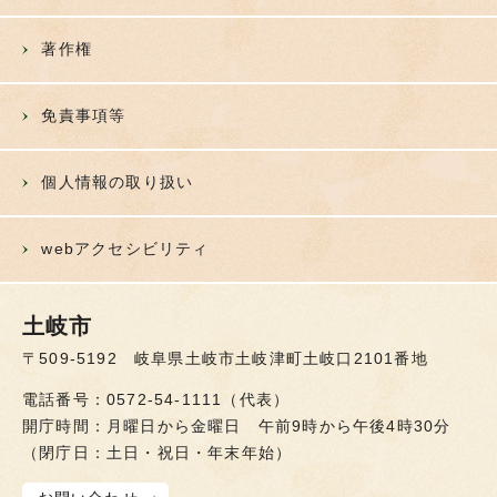
著作権
免責事項等
個人情報の取り扱い
webアクセシビリティ
土岐市
〒509-5192 岐阜県土岐市土岐津町土岐口2101番地
電話番号：0572-54-1111（代表）
開庁時間：月曜日から金曜日 午前9時から午後4時30分
（閉庁日：土日・祝日・年末年始）