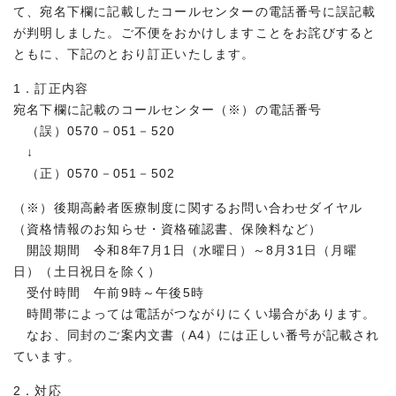
て、宛名下欄に記載したコールセンターの電話番号に誤記載
が判明しました。ご不便をおかけしますことをお詫びすると
ともに、下記のとおり訂正いたします。
1．訂正内容
宛名下欄に記載のコールセンター（※）の電話番号
（誤）0570－051－520
↓
（正）0570－051－502
（※）後期高齢者医療制度に関するお問い合わせダイヤル
（資格情報のお知らせ・資格確認書、保険料など）
開設期間 令和8年7月1日（水曜日）～8月31日（月曜
日）（土日祝日を除く）
受付時間 午前9時～午後5時
時間帯によっては電話がつながりにくい場合があります。
なお、同封のご案内文書（A4）には正しい番号が記載され
ています。
2．対応