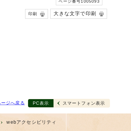
ページ番号1005093
大きな文字で印刷
印刷
ページへ戻る
PC表示
スマートフォン表示
webアクセシビリティ