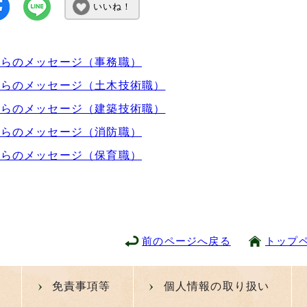
いいね！
からのメッセージ（事務職）
からのメッセージ（土木技術職）
からのメッセージ（建築技術職）
からのメッセージ（消防職）
からのメッセージ（保育職）
前のページへ戻る
トップ
免責事項等
個人情報の取り扱い