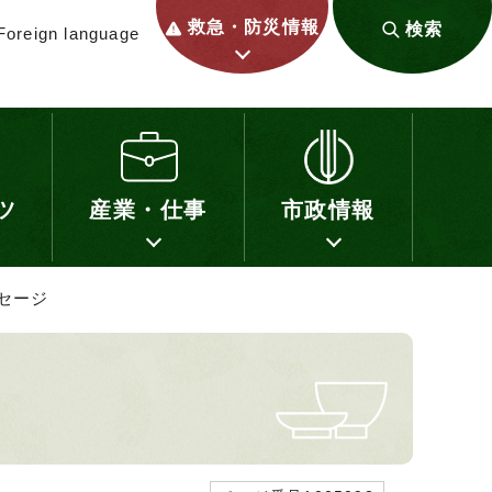
救急・防災情報
検索
Foreign language
ツ
産業・仕事
市政情報
セージ