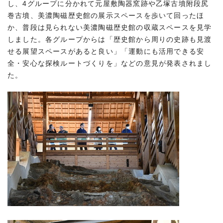
し、4グループに分かれて元屋敷陶器窯跡や乙塚古墳附段尻
巻古墳、美濃陶磁歴史館の展示スペースを歩いて回ったほ
か、普段は見られない美濃陶磁歴史館の収蔵スペースを見学
しました。各グループからは「歴史館から周りの史跡も見渡
せる展望スペースがあると良い」「運動にも活用できる安
全・安心な探検ルートづくりを」などの意見が発表されまし
た。