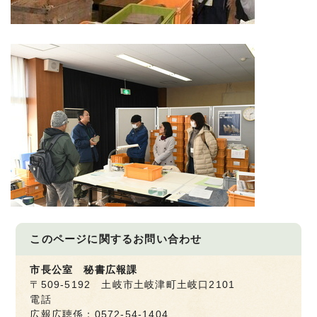
このページに関する
お問い合わせ
市長公室 秘書広報課
〒509-5192 土岐市土岐津町土岐口2101
電話
広報広聴係：0572-54-1404