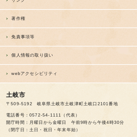
リンク
著作権
免責事項等
個人情報の取り扱い
webアクセシビリティ
土岐市
〒509-5192 岐阜県土岐市土岐津町土岐口2101番地
電話番号：0572-54-1111（代表）
開庁時間：月曜日から金曜日 午前9時から午後4時30分
（閉庁日：土日・祝日・年末年始）