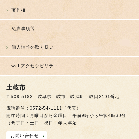
著作権
免責事項等
個人情報の取り扱い
webアクセシビリティ
土岐市
〒509-5192 岐阜県土岐市土岐津町土岐口2101番地
電話番号：0572-54-1111（代表）
開庁時間：月曜日から金曜日 午前9時から午後4時30分
（閉庁日：土日・祝日・年末年始）
お問い合わせ