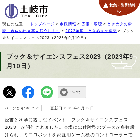
救急・防災情報
現在の位置：
トップページ
>
市政情報
>
広報・広聴
>
ときめきの瞬
間 市内の出来事を紹介します
>
2023年度 ときめきの瞬間
> ブック
＆サイエンスフェス2023（2023年9月10日）
ブック＆サイエンスフェス2023（2023年9
月10日）
いいね！
更新日 2023年9月12日
ページ番号1007179
読書と科学に親しむイベント「ブック＆サイエンスフェス
2023」が開催されました。会場には体験型のブースが多数設
けられ、ミニロボットを家庭用ゲーム機のコントローラーで