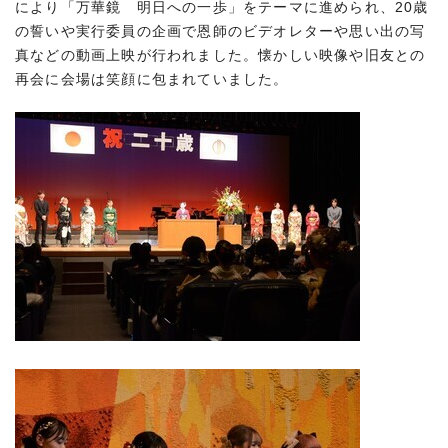
により「万華鏡 明日への一歩」をテーマに進められ、20歳
の誓いや実行委員の企画で恩師のビデオレターや思い出の写
真などの動画上映が行われました。懐かしい映像や旧友との
再会に会場は笑顔に包まれていました。