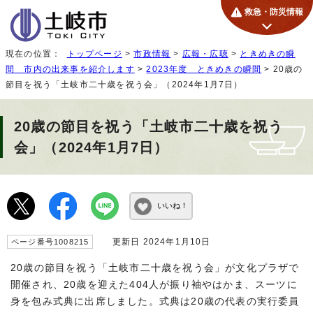
救急・防災情報
現在の位置：
トップページ
>
市政情報
>
広報・広聴
>
ときめきの瞬
間 市内の出来事を紹介します
>
2023年度 ときめきの瞬間
> 20歳の
節目を祝う「土岐市二十歳を祝う会」（2024年1月7日）
20歳の節目を祝う「土岐市二十歳を祝う
会」（2024年1月7日）
いいね！
更新日 2024年1月10日
ページ番号1008215
20歳の節目を祝う「土岐市二十歳を祝う会」が文化プラザで
開催され、20歳を迎えた404人が振り袖やはかま、スーツに
身を包み式典に出席しました。式典は20歳の代表の実行委員