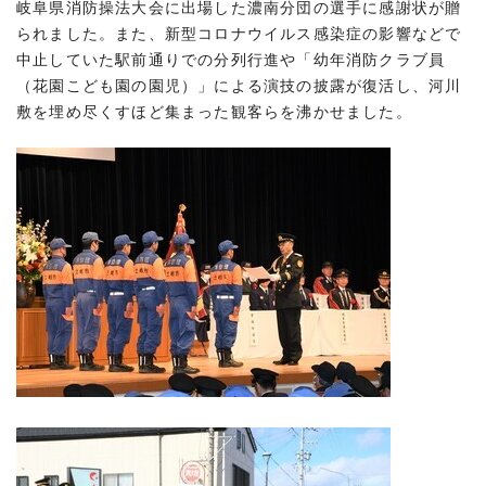
岐阜県消防操法大会に出場した濃南分団の選手に感謝状が贈
られました。また、新型コロナウイルス感染症の影響などで
中止していた駅前通りでの分列行進や「幼年消防クラブ員
（花園こども園の園児）」による演技の披露が復活し、河川
敷を埋め尽くすほど集まった観客らを沸かせました。