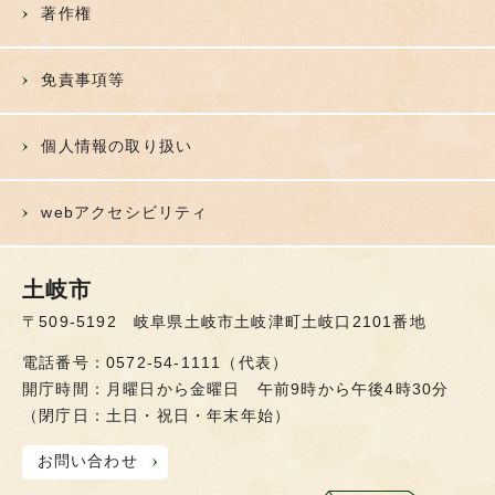
著作権
免責事項等
個人情報の取り扱い
webアクセシビリティ
土岐市
〒509-5192 岐阜県土岐市土岐津町土岐口2101番地
電話番号：0572-54-1111（代表）
開庁時間：月曜日から金曜日 午前9時から午後4時30分
（閉庁日：土日・祝日・年末年始）
お問い合わせ