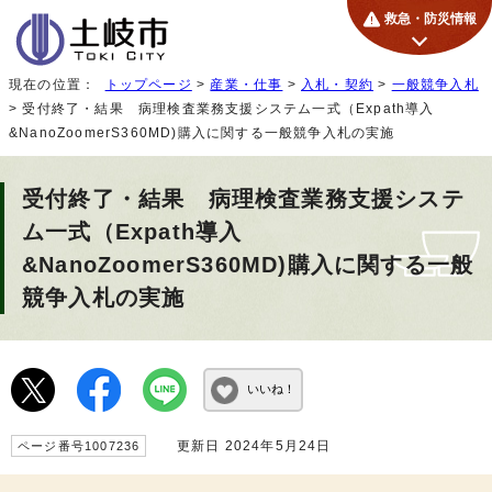
救急・防災情報
現在の位置：
トップページ
>
産業・仕事
>
入札・契約
>
一般競争入札
> 受付終了・結果 病理検査業務支援システム一式（Expath導入
&NanoZoomerS360MD)購入に関する一般競争入札の実施
受付終了・結果 病理検査業務支援システ
ム一式（Expath導入
&NanoZoomerS360MD)購入に関する一般
競争入札の実施
いいね！
更新日 2024年5月24日
ページ番号1007236