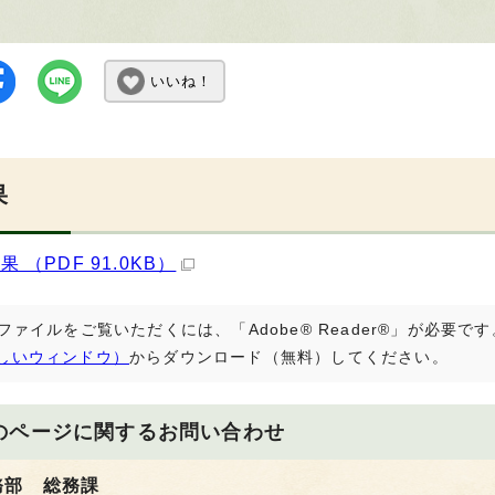
いいね！
果
 （PDF 91.0KB）
Fファイルをご覧いただくには、「Adobe® Reader®」が必要
しいウィンドウ）
からダウンロード（無料）してください。
のページに関する
お問い合わせ
務部 総務課