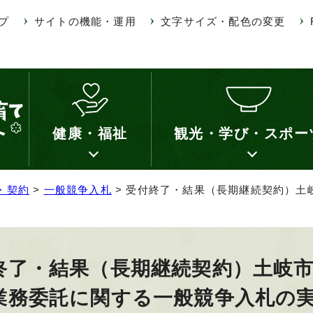
プ
サイトの機能・運用
文字サイズ・配色の変更
健康・福祉
観光・学び・スポー
・契約
>
一般競争入札
> 受付終了・結果（長期継続契約）土
終了・結果（長期継続契約）土岐
業務委託に関する一般競争入札の