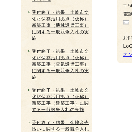
〒5
受付終了・結果 土岐市文
電話
化財保存活用拠点（仮称）
新築工事（機械設備工事）
に関する一般競争入札の実
お
施
L
受付終了・結果 土岐市文
オ
化財保存活用拠点（仮称）
新築工事（電気設備工事）
に関する一般競争入札の実
施
受付終了・結果 土岐市文
化財保存活用拠点（仮称）
新築工事（建築工事）に関
する一般競争入札の実施
受付終了・結果 金地金売
払いに関する一般競争入札