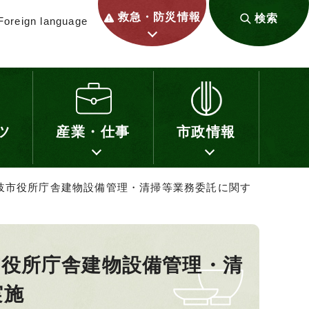
救急・防災情報
検索
Foreign language
ツ
産業・仕事
市政情報
岐市役所庁舎建物設備管理・清掃等業務委託に関す
市役所庁舎建物設備管理・清
実施