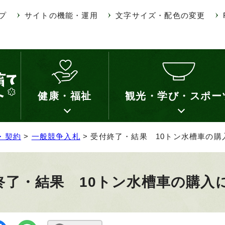
プ
サイトの機能・運用
文字サイズ・配色の変更
健康・福祉
観光・学び・スポー
・契約
>
一般競争入札
> 受付終了・結果 10トン水槽車の
終了・結果 10トン水槽車の購入