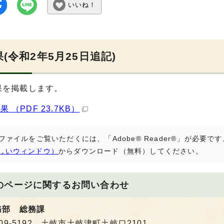
いいね！
(令和2年5月25日追記)
果を掲載します。
 （PDF 23.7KB）
Fファイルをご覧いただくには、「Adobe® Reader®」が必要
しいウィンドウ）
からダウンロード（無料）してください。
のページに関する
お問い合わせ
務部 総務課
09-5192 土岐市土岐津町土岐口2101