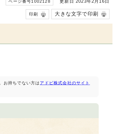
更新日 2023年2月16日
ページ番号1002128
大きな文字で印刷
印刷
です。お持ちでない方は
アドビ株式会社のサイト