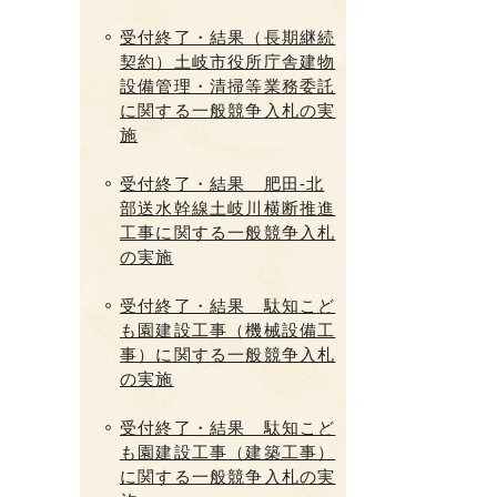
受付終了・結果（長期継続
契約）土岐市役所庁舎建物
設備管理・清掃等業務委託
に関する一般競争入札の実
施
受付終了・結果 肥田-北
部送水幹線土岐川横断推進
工事に関する一般競争入札
の実施
受付終了・結果 駄知こど
も園建設工事（機械設備工
事）に関する一般競争入札
の実施
受付終了・結果 駄知こど
も園建設工事（建築工事）
に関する一般競争入札の実