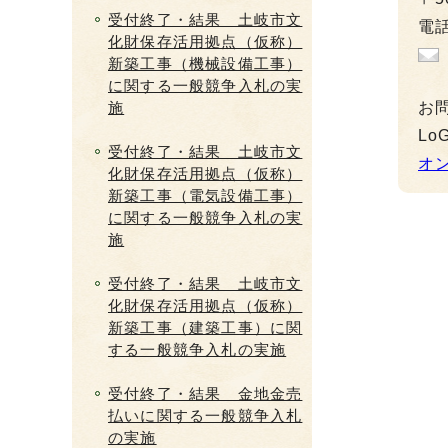
受付終了・結果 土岐市文
電話
化財保存活用拠点（仮称）
新築工事（機械設備工事）
に関する一般競争入札の実
施
お
L
受付終了・結果 土岐市文
オ
化財保存活用拠点（仮称）
新築工事（電気設備工事）
に関する一般競争入札の実
施
受付終了・結果 土岐市文
化財保存活用拠点（仮称）
新築工事（建築工事）に関
する一般競争入札の実施
受付終了・結果 金地金売
払いに関する一般競争入札
の実施