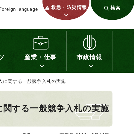
救急・防災情報
検索
Foreign language
ツ
産業・仕事
市政情報
購入に関する一般競争入札の実施
に関する一般競争入札の実施