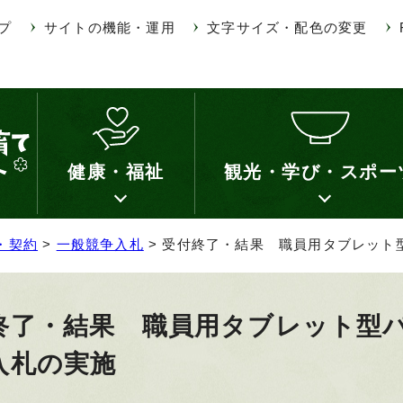
プ
サイトの機能・運用
文字サイズ・配色の変更
健康・福祉
観光・学び・スポー
・契約
>
一般競争入札
> 受付終了・結果 職員用タブレット
終了・結果 職員用タブレット型
入札の実施