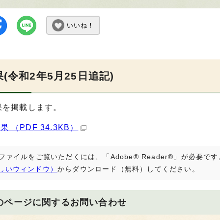
いいね！
(令和2年5月25日追記)
果を掲載します。
 （PDF 34.3KB）
Fファイルをご覧いただくには、「Adobe® Reader®」が必要
しいウィンドウ）
からダウンロード（無料）してください。
のページに関する
お問い合わせ