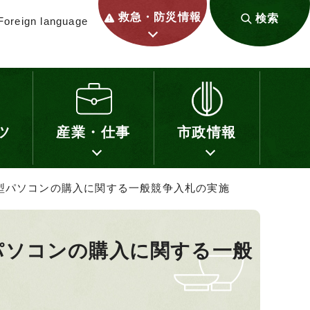
救急・防災情報
検索
Foreign language
ツ
産業・仕事
市政情報
型パソコンの購入に関する一般競争入札の実施
パソコンの購入に関する一般