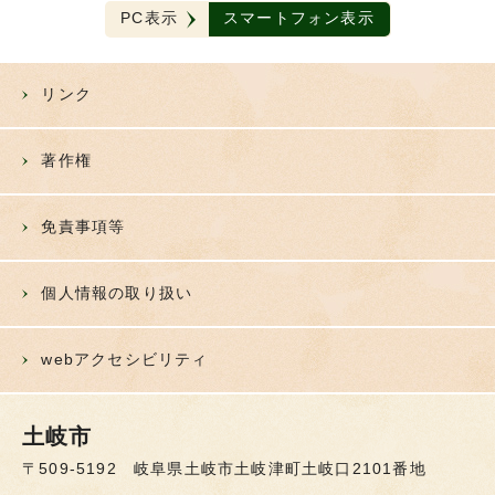
PC表示
スマートフォン表示
リンク
著作権
免責事項等
個人情報の取り扱い
webアクセシビリティ
土岐市
〒509-5192 岐阜県土岐市土岐津町土岐口2101番地