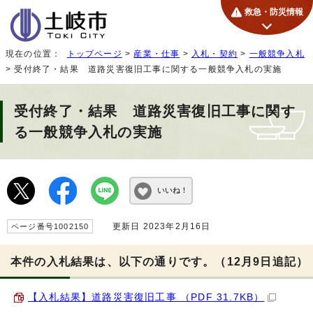
救急・防災情報
現在の位置：
トップページ
>
産業・仕事
>
入札・契約
>
一般競争入札
> 受付終了・結果 道路災害復旧工事に関する一般競争入札の実施
受付終了・結果 道路災害復旧工事に関す
る一般競争入札の実施
いいね！
更新日 2023年2月16日
ページ番号1002150
本件の入札結果は、以下の通りです。（12月9日追記）
【入札結果】道路災害復旧工事 （PDF 31.7KB）