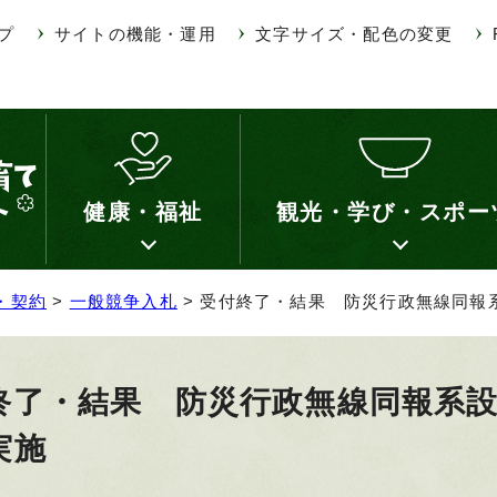
プ
サイトの機能・運用
文字サイズ・配色の変更
健康・福祉
観光・学び・スポー
・契約
>
一般競争入札
> 受付終了・結果 防災行政無線同報
終了・結果 防災行政無線同報系
実施