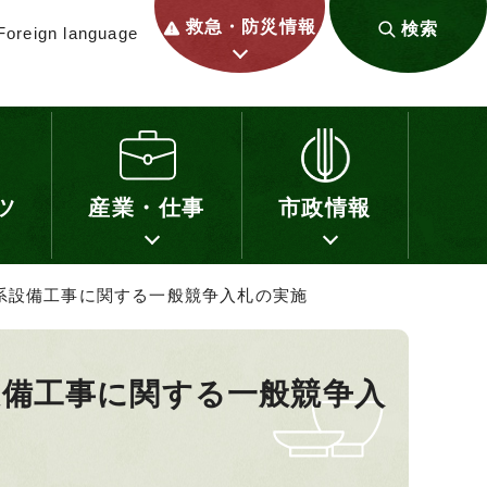
救急・防災情報
検索
Foreign language
ツ
産業・仕事
市政情報
系設備工事に関する一般競争入札の実施
設備工事に関する一般競争入