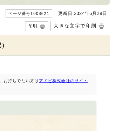
更新日 2024年6月28日
ページ番号1008621
大きな文字で印刷
印刷
記）
です。お持ちでない方は
アドビ株式会社のサイト