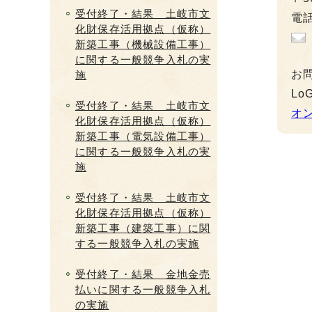
受付終了・結果 土岐市文
電話
化財保存活用拠点（仮称）
新築工事（機械設備工事）
に関する一般競争入札の実
お
施
L
受付終了・結果 土岐市文
オ
化財保存活用拠点（仮称）
新築工事（電気設備工事）
に関する一般競争入札の実
施
受付終了・結果 土岐市文
化財保存活用拠点（仮称）
新築工事（建築工事）に関
する一般競争入札の実施
受付終了・結果 金地金売
払いに関する一般競争入札
の実施