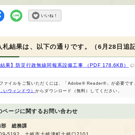
いいね！
入札結果は、以下の通りです。（6月28日追
結果】防災行政無線同報系設備工事 （PDF 178.6KB）
Fファイルをご覧いただくには、「Adobe® Reader®」が必要
しいウィンドウ）
からダウンロード（無料）してください。
のページに関する
お問い合わせ
務部 総務課
09-5192 土岐市土岐津町土岐口2101