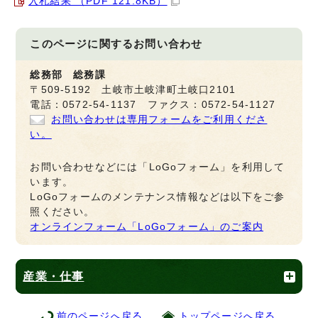
入札結果 （PDF 121.8KB）
このページに関する
お問い合わせ
総務部 総務課
〒509-5192 土岐市土岐津町土岐口2101
電話：0572-54-1137 ファクス：0572-54-1127
お問い合わせは専用フォームをご利用くださ
い。
お問い合わせなどには「LoGoフォーム」を利用して
います。
LoGoフォームのメンテナンス情報などは以下をご参
照ください。
オンラインフォーム「LoGoフォーム」のご案内
産業・仕事
前のページへ戻る
トップページへ戻る