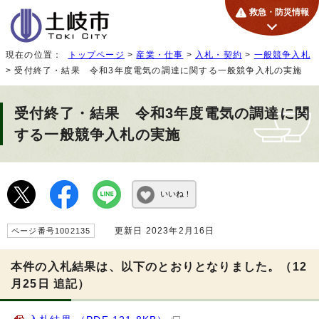
救急・防災情報
現在の位置：
トップページ
>
産業・仕事
>
入札・契約
>
一般競争入札
> 受付終了・結果 令和3年度電気の調達に関する一般競争入札の実施
受付終了・結果 令和3年度電気の調達に関
する一般競争入札の実施
いいね！
更新日 2023年2月16日
ページ番号1002135
本件の入札結果は、以下のとおりとなりました。（12
月25日 追記）