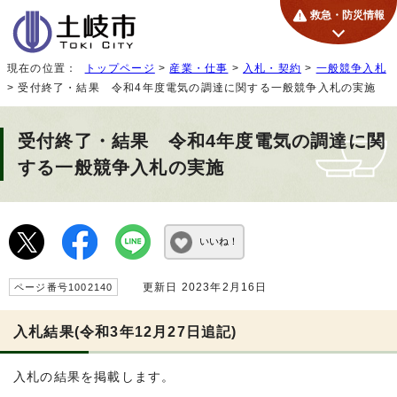
救急・防災情報
現在の位置：
トップページ
>
産業・仕事
>
入札・契約
>
一般競争入札
> 受付終了・結果 令和4年度電気の調達に関する一般競争入札の実施
受付終了・結果 令和4年度電気の調達に関
する一般競争入札の実施
いいね！
更新日 2023年2月16日
ページ番号1002140
入札結果(令和3年12月27日追記)
入札の結果を掲載します。