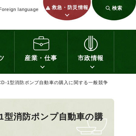
救急・防災情報
検索
Foreign language
ツ
産業・仕事
市政情報
用CD-1型消防ポンプ自動車の購入に関する一般競争
D-1型消防ポンプ自動車の購