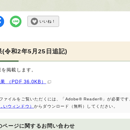
いいね！
(令和2年5月25日追記)
果を掲載します。
 （PDF 36.0KB）
Fファイルをご覧いただくには、「Adobe® Reader®」が必要
しいウィンドウ）
からダウンロード（無料）してください。
のページに関する
お問い合わせ