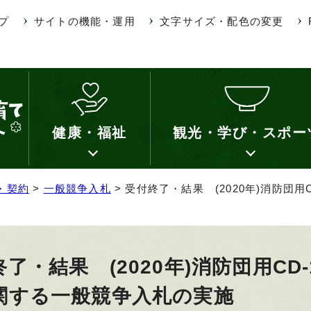
プ
サイトの機能・運用
文字サイズ・配色の変更
健康・福祉
観光・学び・スポー
・契約
>
一般競争入札
> 受付終了・結果 (2020年)消防団
終了・結果 (2020年)消防団用C
関する一般競争入札の実施