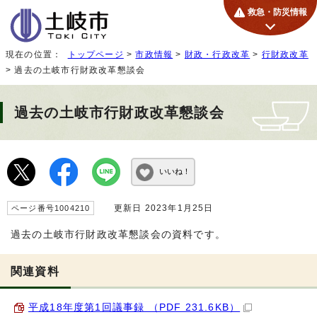
救急・防災情報
現在の位置：
トップページ
>
市政情報
>
財政・行政改革
>
行財政改革
> 過去の土岐市行財政改革懇談会
過去の土岐市行財政改革懇談会
いいね！
更新日 2023年1月25日
ページ番号1004210
過去の土岐市行財政改革懇談会の資料です。
関連資料
平成18年度第1回議事録 （PDF 231.6KB）