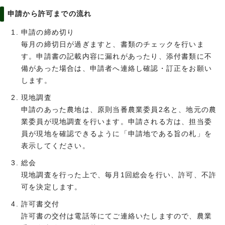
申請から許可までの流れ
申請の締め切り
毎月の締切日が過ぎますと、書類のチェックを行いま
す。申請書の記載内容に漏れがあったり、添付書類に不
備があった場合は、申請者へ連絡し確認・訂正をお願い
します。
現地調査
申請のあった農地は、原則当番農業委員2名と、地元の農
業委員が現地調査を行います。申請される方は、担当委
員が現地を確認できるように「申請地である旨の札」を
表示してください。
総会
現地調査を行った上で、毎月1回総会を行い、許可、不許
可を決定します。
許可書交付
許可書の交付は電話等にてご連絡いたしますので、農業