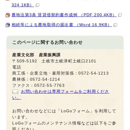
324.1KB）
農地法第3条 賃貸借契約書作成例 （PDF 200.4KB）
相続等による農地取得の届出書 （Word 16.9KB）
このページに関する
お問い合わせ
産業文化部 産業振興課
〒509-5192 土岐市土岐津町土岐口2101
電話
商工係・企業立地・雇用対策係：0572-54-1213
農林係：0572-54-1214
ファクス：0572-55-7763
お問い合わせは専用フォームをご利用くださ
い。
お問い合わせなどには「LoGoフォーム」を利用して
います。
LoGoフォームのメンテナンス情報などは以下をご参
照ください。