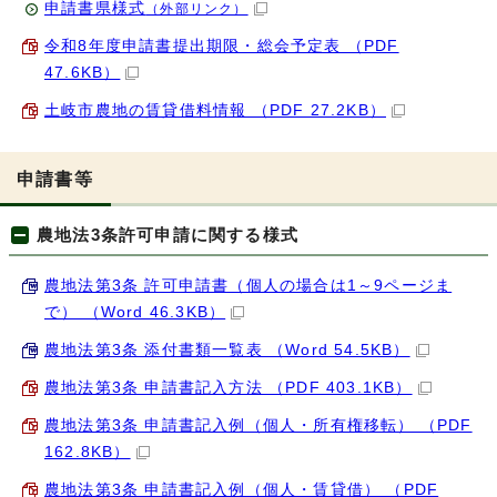
申請書県様式
（外部リンク）
令和8年度申請書提出期限・総会予定表 （PDF
47.6KB）
土岐市農地の賃貸借料情報 （PDF 27.2KB）
申請書等
農地法3条許可申請に関する様式
農地法第3条 許可申請書（個人の場合は1～9ページま
で） （Word 46.3KB）
農地法第3条 添付書類一覧表 （Word 54.5KB）
農地法第3条 申請書記入方法 （PDF 403.1KB）
農地法第3条 申請書記入例（個人・所有権移転） （PDF
162.8KB）
農地法第3条 申請書記入例（個人・賃貸借） （PDF