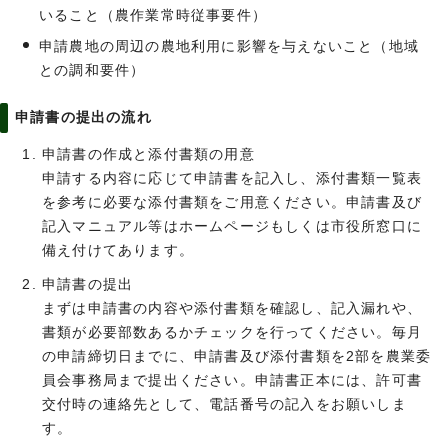
いること（農作業常時従事要件）
申請農地の周辺の農地利用に影響を与えないこと（地域
との調和要件）
申請書の提出の流れ
申請書の作成と添付書類の用意
申請する内容に応じて申請書を記入し、添付書類一覧表
を参考に必要な添付書類をご用意ください。申請書及び
記入マニュアル等はホームページもしくは市役所窓口に
備え付けてあります。
申請書の提出
まずは申請書の内容や添付書類を確認し、記入漏れや、
書類が必要部数あるかチェックを行ってください。毎月
の申請締切日までに、申請書及び添付書類を2部を農業委
員会事務局まで提出ください。申請書正本には、許可書
交付時の連絡先として、電話番号の記入をお願いしま
す。