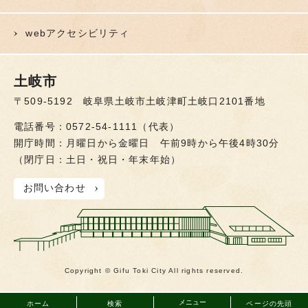
webアクセシビリティ
土岐市
〒509-5192 岐阜県土岐市土岐津町土岐口2101番地
電話番号：0572-54-1111（代表）
開庁時間：月曜日から金曜日 午前9時から午後4時30分
（閉庁日：土日・祝日・年末年始）
お問い合わせ
Copyright © Gifu Toki City All rights reserved.
メニュー
ホーム
検索
ページの先頭