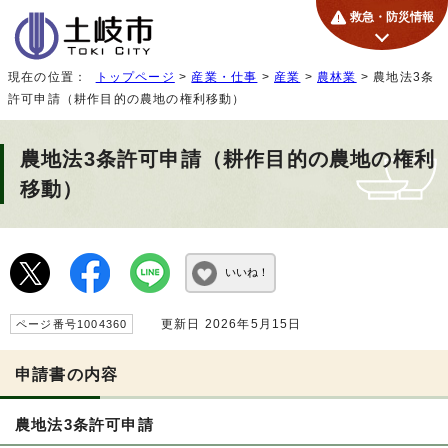
救急・防災情報
現在の位置：
トップページ
>
産業・仕事
>
産業
>
農林業
> 農地法3条
許可申請（耕作目的の農地の権利移動）
農地法3条許可申請（耕作目的の農地の権利
移動）
いいね！
更新日 2026年5月15日
ページ番号1004360
申請書の内容
農地法3条許可申請