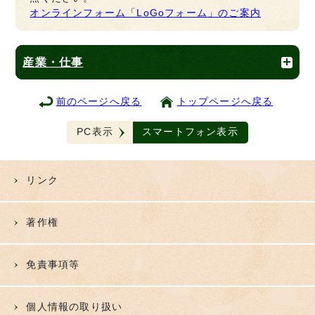
オンラインフォーム「LoGoフォーム」のご案内
産業・仕事
前のページへ戻る
トップページへ戻る
PC表示
スマートフォン表示
リンク
著作権
免責事項等
個人情報の取り扱い