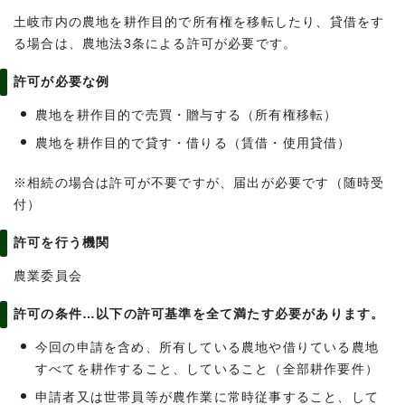
土岐市内の農地を耕作目的で所有権を移転したり、貸借をす
る場合は、農地法3条による許可が必要です。
許可が必要な例
農地を耕作目的で売買・贈与する（所有権移転）
農地を耕作目的で貸す・借りる（賃借・使用貸借）
※相続の場合は許可が不要ですが、届出が必要です（随時受
付）
許可を行う機関
農業委員会
許可の条件…以下の許可基準を全て満たす必要があります。
今回の申請を含め、所有している農地や借りている農地
すべてを耕作すること、していること（全部耕作要件）
申請者又は世帯員等が農作業に常時従事すること、して