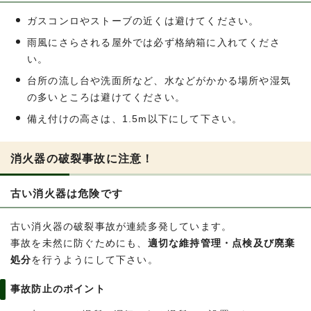
ガスコンロやストーブの近くは避けてください。
雨風にさらされる屋外では必ず格納箱に入れてくださ
い。
台所の流し台や洗面所など、水などがかかる場所や湿気
の多いところは避けてください。
備え付けの高さは、1.5m以下にして下さい。
消火器の破裂事故に注意！
古い消火器は危険です
古い消火器の破裂事故が連続多発しています。
事故を未然に防ぐためにも、
適切な維持管理・点検及び廃棄
処分
を行うようにして下さい。
事故防止のポイント