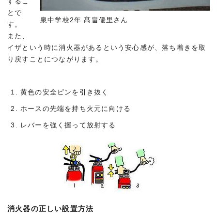
するこ
とで
泉中学校2年 髙畠優里さん
す。
また、
イザという時に消火器があるという安心感が、落ち着きを取
り戻すことにつながります。
黄色の安全ピンを引き抜く
ホースの先端を持ち火元に向ける
レバーを強く握って放射する
消火器の正しい設置方法