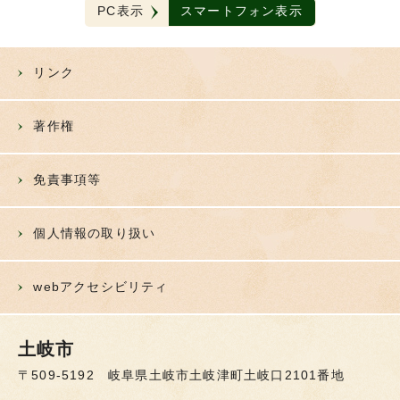
PC表示
スマートフォン表示
リンク
著作権
免責事項等
個人情報の取り扱い
webアクセシビリティ
土岐市
〒509-5192 岐阜県土岐市土岐津町土岐口2101番地