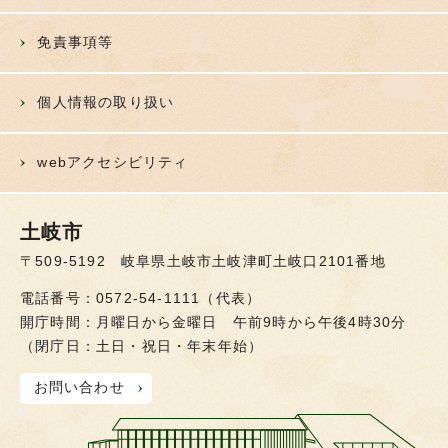
免責事項等
個人情報の取り扱い
webアクセシビリティ
土岐市
〒509-5192 岐阜県土岐市土岐津町土岐口2101番地
電話番号：0572-54-1111（代表）
開庁時間：月曜日から金曜日 午前9時から午後4時30分
（閉庁日：土日・祝日・年末年始）
お問い合わせ