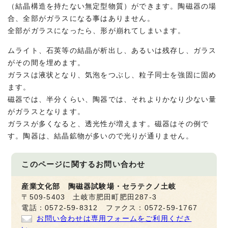
（結晶構造を持たない無定型物質）ができます。陶磁器の場
合、全部がガラスになる事はありません。
全部がガラスになったら、形が崩れてしまいます。
ムライト、石英等の結晶が析出し、あるいは残存し、ガラス
がその間を埋めます。
ガラスは液状となり、気泡をつぶし、粒子同士を強固に固め
ます。
磁器では、半分くらい、陶器では、それよりかなり少ない量
がガラスとなります。
ガラスが多くなると、透光性が増えます。磁器はその例で
す。陶器は、結晶鉱物が多いので光りが通りません。
このページに関する
お問い合わせ
産業文化部 陶磁器試験場・セラテクノ土岐
〒509-5403 土岐市肥田町肥田287-3
電話：0572-59-8312 ファクス：0572-59-1767
お問い合わせは専用フォームをご利用くださ