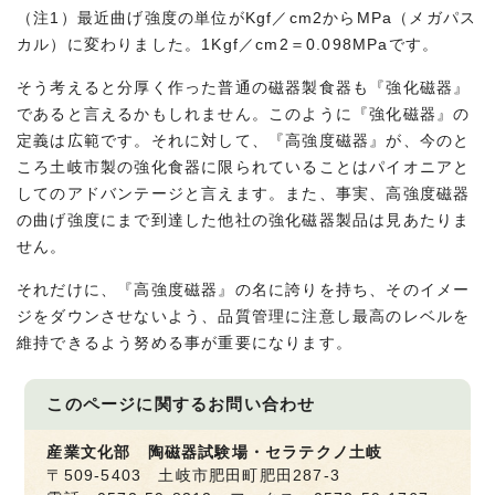
（注1）最近曲げ強度の単位がKgf／cm2からMPa（メガパス
カル）に変わりました。1Kgf／cm2＝0.098MPaです。
そう考えると分厚く作った普通の磁器製食器も『強化磁器』
であると言えるかもしれません。このように『強化磁器』の
定義は広範です。それに対して、『高強度磁器』が、今のと
ころ土岐市製の強化食器に限られていることはパイオニアと
してのアドバンテージと言えます。また、事実、高強度磁器
の曲げ強度にまで到達した他社の強化磁器製品は見あたりま
せん。
それだけに、『高強度磁器』の名に誇りを持ち、そのイメー
ジをダウンさせないよう、品質管理に注意し最高のレベルを
維持できるよう努める事が重要になります。
このページに関する
お問い合わせ
産業文化部 陶磁器試験場・セラテクノ土岐
〒509-5403 土岐市肥田町肥田287-3