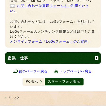
電話：0572-59-8312 ファクス：0572-59-1767
お問い合わせは専用フォームをご利用くださ
い。
お問い合わせなどには「LoGoフォーム」を利用して
います。
LoGoフォームのメンテナンス情報などは以下をご参
照ください。
オンラインフォーム「LoGoフォーム」のご案内
産業・仕事
前のページへ戻る
トップページへ戻る
PC表示
スマートフォン表示
リンク