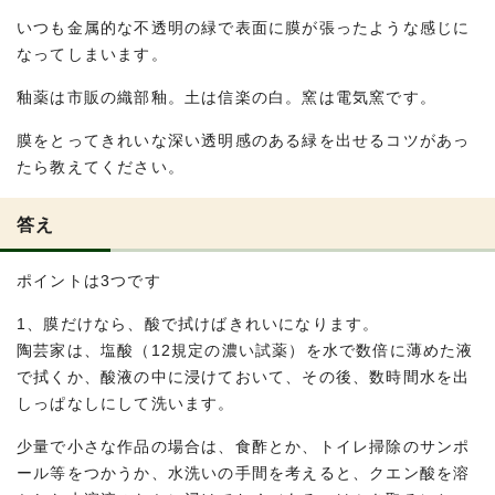
いつも金属的な不透明の緑で表面に膜が張ったような感じに
なってしまいます。
釉薬は市販の織部釉。土は信楽の白。窯は電気窯です。
膜をとってきれいな深い透明感のある緑を出せるコツがあっ
たら教えてください。
答え
ポイントは3つです
1、膜だけなら、酸で拭けばきれいになります。
陶芸家は、塩酸（12規定の濃い試薬）を水で数倍に薄めた液
で拭くか、酸液の中に浸けておいて、その後、数時間水を出
しっぱなしにして洗います。
少量で小さな作品の場合は、食酢とか、トイレ掃除のサンポ
ール等をつかうか、水洗いの手間を考えると、クエン酸を溶