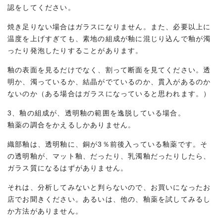
認をしてください。
焼き足りない場合はガラスになりません。また、必要以上に
温度を上げすぎても、素地の組成が釉に混じり込んで釉が濁
ったり発泡したりすることがあります。
釉の表面を見るだけでなく、割って断面を見てください。透
明か、濁っているか、結晶がでているのか、貫入があるのか
ないのか（ある場合はガラスになっていると思われます。）
3、釉の組成が、透明釉の範囲を逸脱している場合。
釉薬の調合をかえるしかありません。
織部釉は、透明釉に、銅が3％前後入っている釉薬です。そ
の透明釉が、マット釉、だったり、乳濁釉だったりしたら、
ガラス質になるはずがありません。
それは、分析してみないと判らないので、お買いになったお
店でお聞きください。あるいは、他の、釉薬を試してみるし
か方法がありません。