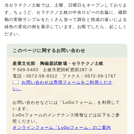
当セラテクノ土岐では、土曜、日曜日もオープンしておりま
す。ちょうど、セラテクノ土岐の中央ロビーの右脇に、織部
釉の実験サンプルをたくさん並べて調合と焼成の違いによる
緑色の変化の例を展示しています。お暇でしたら、起こしく
ださい。
このページに関する
お問い合わせ
産業文化部 陶磁器試験場・セラテクノ土岐
〒509-5403 土岐市肥田町肥田287-3
電話：0572-59-8312 ファクス：0572-59-1767
お問い合わせは専用フォームをご利用くださ
い。
お問い合わせなどには「LoGoフォーム」を利用して
います。
LoGoフォームのメンテナンス情報などは以下をご参
照ください。
オンラインフォーム「LoGoフォーム」のご案内