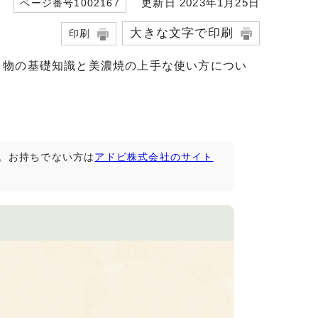
更新日 2023年1月25日
ページ番号1002167
大きな文字で印刷
印刷
き物の基礎知識と美濃焼の上手な使い方につい
です。お持ちでない方は
アドビ株式会社のサイト