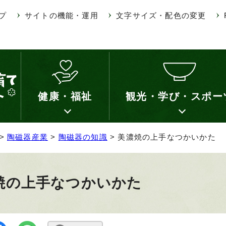
プ
サイトの機能・運用
文字サイズ・配色の変更
健康・福祉
観光・学び・スポー
>
陶磁器産業
>
陶磁器の知識
> 美濃焼の上手なつかいかた
焼の上手なつかいかた