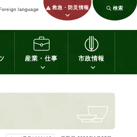
救急・防災情報
検索
Foreign language
ツ
産業・仕事
市政情報