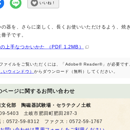
いいね！
いの器を、さらに楽しく、長くお使いいただけるよう、焼
た冊子です。
の上手なつかいかた （PDF 1.2MB）
Fファイルをご覧いただくには、「Adobe® Reader®」が必要
しいウィンドウ）
からダウンロード（無料）してください。
のページに関する
お問い合わせ
業文化部 陶磁器試験場・セラテクノ土岐
09-5403 土岐市肥田町肥田287-3
：0572-59-8312 ファクス：0572-59-1767
お問い合わせは専用フォームをご利用ください。