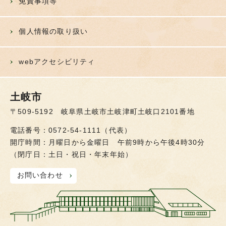
免責事項等
個人情報の取り扱い
webアクセシビリティ
土岐市
〒509-5192 岐阜県土岐市土岐津町土岐口2101番地
電話番号：0572-54-1111（代表）
開庁時間：月曜日から金曜日 午前9時から午後4時30分
（閉庁日：土日・祝日・年末年始）
お問い合わせ