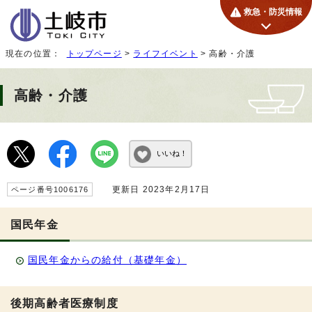
救急・防災情報
現在の位置：
トップページ
>
ライフイベント
> 高齢・介護
高齢・介護
いいね！
更新日 2023年2月17日
ページ番号1006176
国民年金
国民年金からの給付（基礎年金）
後期高齢者医療制度