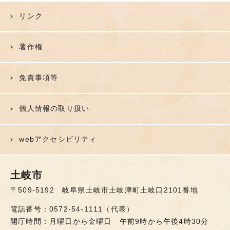
リンク
著作権
免責事項等
個人情報の取り扱い
webアクセシビリティ
土岐市
〒509-5192 岐阜県土岐市土岐津町土岐口2101番地
電話番号：0572-54-1111（代表）
開庁時間：月曜日から金曜日 午前9時から午後4時30分