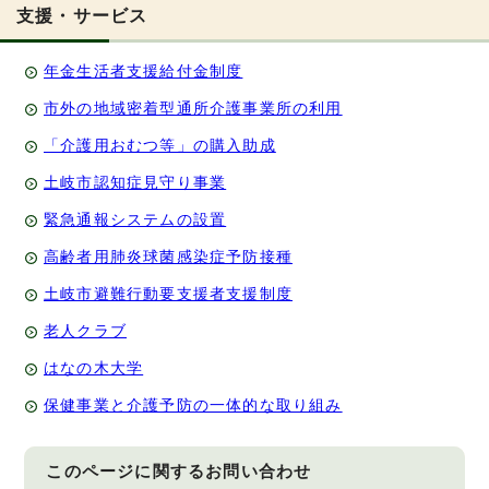
支援・サービス
年金生活者支援給付金制度
市外の地域密着型通所介護事業所の利用
「介護用おむつ等」の購入助成
土岐市認知症見守り事業
緊急通報システムの設置
高齢者用肺炎球菌感染症予防接種
土岐市避難行動要支援者支援制度
老人クラブ
はなの木大学
保健事業と介護予防の一体的な取り組み
このページに関する
お問い合わせ