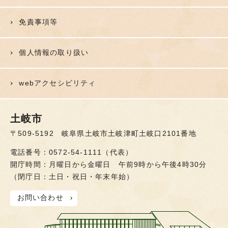
免責事項等
個人情報の取り扱い
webアクセシビリティ
土岐市
〒509-5192 岐阜県土岐市土岐津町土岐口2101番地
電話番号：0572-54-1111（代表）
開庁時間：月曜日から金曜日 午前9時から午後4時30分
（閉庁日：土日・祝日・年末年始）
お問い合わせ