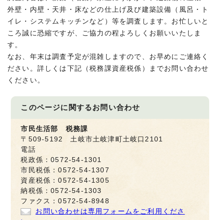
外壁・内壁・天井・床などの仕上げ及び建築設備（風呂・ト
イレ・システムキッチンなど）等を調査します。お忙しいと
ころ誠に恐縮ですが、ご協力の程よろしくお願いいたしま
す。
なお、年末は調査予定が混雑しますので、お早めにご連絡く
ださい。詳しくは下記（税務課資産税係）までお問い合わせ
ください。
このページに関する
お問い合わせ
市民生活部 税務課
〒509-5192 土岐市土岐津町土岐口2101
電話
税政係：0572-54-1301
市民税係：0572-54-1307
資産税係：0572-54-1305
納税係：0572-54-1303
ファクス：0572-54-8948
お問い合わせは専用フォームをご利用くださ