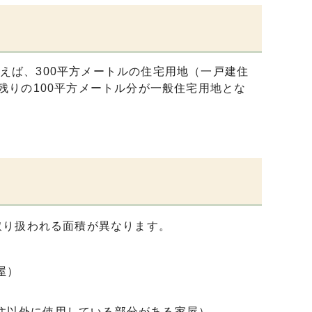
えば、300平方メートルの住宅用地（一戸建住
残りの100平方メートル分が一般住宅用地とな
る
取り扱われる面積が異なります。
屋）
住以外に使用している部分がある家屋）