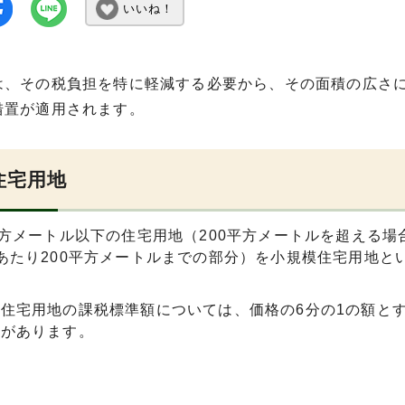
いいね！
は、その税負担を特に軽減する必要から、その面積の広さ
措置が適用されます。
住宅用地
平方メートル以下の住宅用地（200平方メートルを超える場
あたり200平方メートルまでの部分）を小規模住宅用地と
住宅用地の課税標準額については、価格の6分の1の額と
置があります。