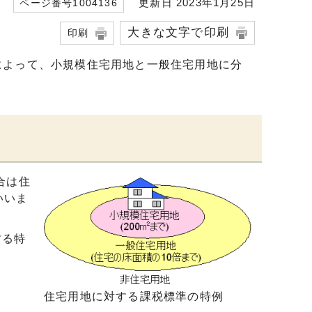
更新日 2023年1月25日
ページ番号1004136
大きな文字で印刷
印刷
によって、小規模住宅用地と一般住宅用地に分
合は住
いいま
する特
住宅用地に対する課税標準の特例