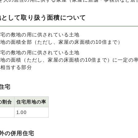
地として取り扱う面積について
住宅の敷地の用に供されている土地
地の面積全部（ただし、家屋の床面積の10倍まで）
住宅の敷地の用に供されている土地
地の面積（ただし、家屋の床面積の10倍まで）に一定の
に相当する部分
住宅
の割合
住宅用地の率
1.00
外の併用住宅