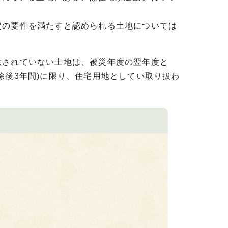
定の要件を満たすと認められる土地については
供されていない土地は、被災年度の翌年度と
除後3年間)に限り、住宅用地としてい取り扱わ