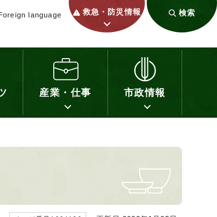
救急・防災情報
検索
Foreign language
ツ
産業・仕事
市政情報