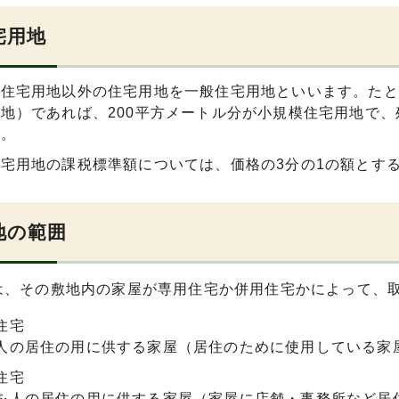
宅用地
住宅用地以外の住宅用地を一般住宅用地といいます。たと
地）であれば、200平方メートル分が小規模住宅用地で、
す。
宅用地の課税標準額については、価格の3分の1の額とす
地の範囲
は、その敷地内の家屋が専用住宅か併用住宅かによって、
住宅
人の居住の用に供する家屋（居住のために使用している家
住宅
を人の居住の用に供する家屋（家屋に店舗・事務所など居