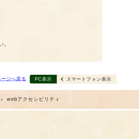
い。
ページへ戻る
PC表示
スマートフォン表示
webアクセシビリティ