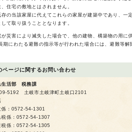
は、住宅の敷地とはされません。
既存の当該家屋に代えてこれらの家屋が建築中であり、一
として取り扱うこととなります。
宅が災害により滅失した場合で、他の建物、構築物の用に
(長期にわたる避難の指示等が行われた場合には、避難等解
のページに関する
お問い合わせ
民生活部 税務課
09-5192 土岐市土岐津町土岐口2101
話
係：0572-54-1301
税係：0572-54-1307
税係：0572-54-1305