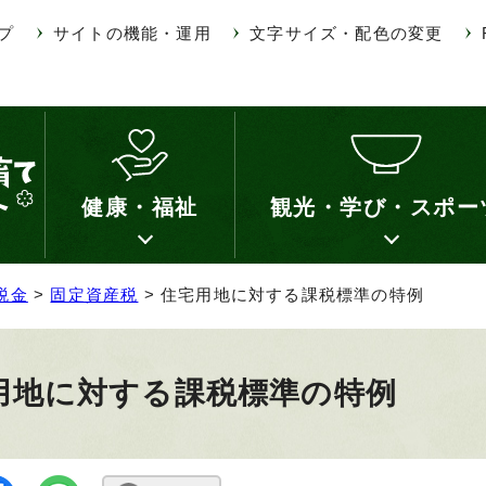
プ
サイトの機能・運用
文字サイズ・配色の変更
健康・福祉
観光・学び・スポー
税金
>
固定資産税
> 住宅用地に対する課税標準の特例
用地に対する課税標準の特例