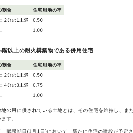
の割合
住宅用地の率
上 2分の1未満
0.50
上
1.00
5階以上の耐火構築物である併用住宅
の割合
住宅用地の率
上 2分の1未満
0.50
上 4分の3未満
0.75
上
1.00
敷地の用に供されている土地とは、その住宅を維持し、ま
います。
て、賦課期日(1月1日)において、新たに住宅の建設が予定