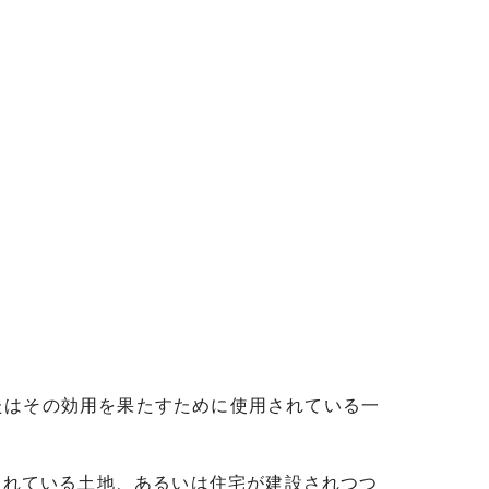
たはその効用を果たすために使用されている一
されている土地、あるいは住宅が建設されつつ