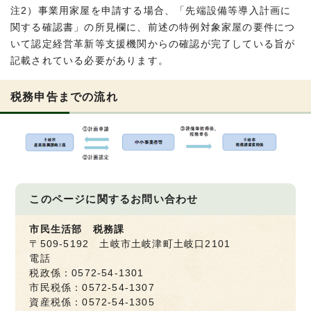
注2）事業用家屋を申請する場合、「先端設備等導入計画に
関する確認書」の所見欄に、前述の特例対象家屋の要件につ
いて認定経営革新等支援機関からの確認が完了している旨が
記載されている必要があります。
税務申告までの流れ
このページに関する
お問い合わせ
市民生活部 税務課
〒509-5192 土岐市土岐津町土岐口2101
電話
税政係：0572-54-1301
市民税係：0572-54-1307
資産税係：0572-54-1305