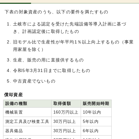
下表の対象資産のうち、以下の要件を満たすもの
土岐市による認定を受けた先端設備等導入計画に基づ
き、計画認定後に取得したもの
旧モデル比で生産性が年平均1％以上向上するもの（事業
用家屋を除く）
生産、販売の用に直接供するもの
令和5年3月31日までに取得したもの
中古資産でないもの
償却資産
設備の種類
取得価額
販売開始時期
機械装置
160万円以上
10年以内
測定工具及び検査工具
30万円以上
5年以内
器具備品
30万円以上
6年以内