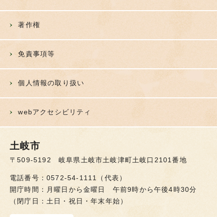
著作権
免責事項等
個人情報の取り扱い
webアクセシビリティ
土岐市
〒509-5192 岐阜県土岐市土岐津町土岐口2101番地
電話番号：0572-54-1111（代表）
開庁時間：月曜日から金曜日 午前9時から午後4時30分
（閉庁日：土日・祝日・年末年始）