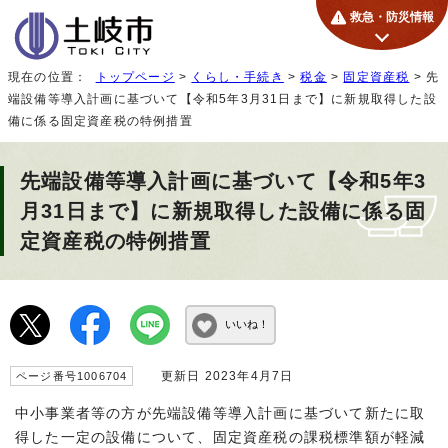
救急・防災情報
現在の位置：
トップページ
>
くらし・手続き
>
税金
>
固定資産税
> 先
端設備等導入計画に基づいて【令和5年3月31日まで】に新規取得した設
備に係る固定資産税の特例措置
先端設備等導入計画に基づいて【令和5年3
月31日まで】に新規取得した設備に係る固
定資産税の特例措置
いいね！
更新日 2023年4月7日
ページ番号1006704
中小事業者等の方が先端設備等導入計画に基づいて新たに取
得した一定の設備について、固定資産税の課税標準額が軽減