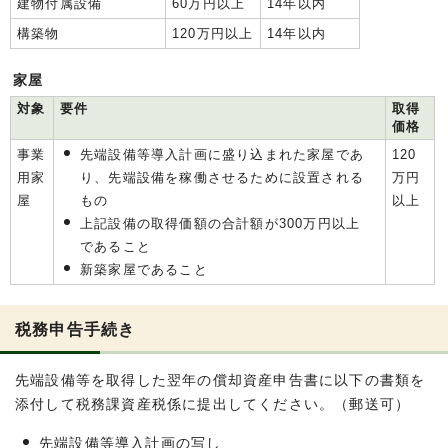
建物付属設備
60万円以上
14年以内
構築物
120万円以上
14年以内
家屋
対象
要件
取得
価格
事業
先端設備等導入計画に盛り込まれた家屋であ
120
用家
り、先端設備を稼働させるために設置される
万円
屋
もの
以上
上記設備の取得価額の合計額が300万円以上
であること
新築家屋であること
税務申告手続き
先端設備等を取得した翌年の償却資産申告書に以下の書類を
添付して税務課資産税係に提出してください。（郵送可）
先端設備等導入計画の写し