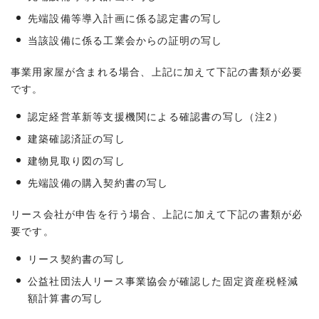
先端設備等導入計画に係る認定書の写し
当該設備に係る工業会からの証明の写し
事業用家屋が含まれる場合、上記に加えて下記の書類が必要
です。
認定経営革新等支援機関による確認書の写し（注2）
建築確認済証の写し
建物見取り図の写し
先端設備の購入契約書の写し
リース会社が申告を行う場合、上記に加えて下記の書類が必
要です。
リース契約書の写し
公益社団法人リース事業協会が確認した固定資産税軽減
額計算書の写し