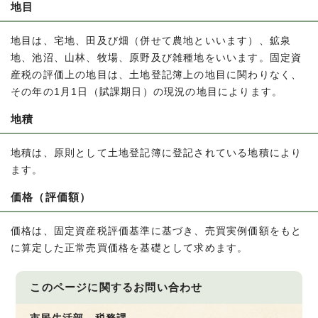
地目
地目は、宅地、田及び畑（併せて農地といいます）、鉱泉
地、池沼、山林、牧場、原野及び雑種地をいいます。固定資
産税の評価上の地目は、土地登記簿上の地目に関わりなく、
その年の1月1日（賦課期日）の現況の地目によります。
地積
地積は、原則として土地登記簿に登記されている地積により
ます。
価格（評価額）
価格は、固定資産税評価基準に基づき、売買実例価額をもと
に算定した正常売買価格を基礎として求めます。
このページに関する
お問い合わせ