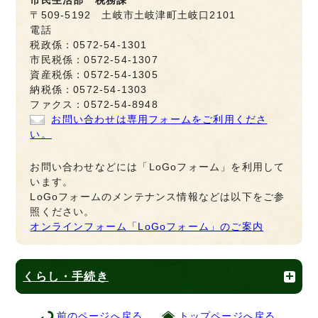
市民生活部 税務課
〒509-5192 土岐市土岐津町土岐口2101
電話
税政係：0572-54-1301
市民税係：0572-54-1307
資産税係：0572-54-1305
納税係：0572-54-1303
ファクス：0572-54-8948
お問い合わせは専用フォームをご利用くださ
い。
お問い合わせなどには「LoGoフォーム」を利用して
います。
LoGoフォームのメンテナンス情報などは以下をご参
照ください。
オンラインフォーム「LoGoフォーム」のご案内
くらし・手続き
前のページへ戻る
トップページへ戻る