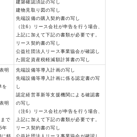
建築確認済証の写し
建物見取り図の写し
先端設備の購入契約書の写し
（注6）リース会社が申告を行う場合、
上記に加えて下記の書類が必要です。
リース契約書の写し
公益社団法人リース事業協会が確認し
た固定資産税軽減額計算書の写し
表明
先端設備等導入計画の写し
先端設備等導入計画に係る認定書の写
準を
し
認定経営革新等支援機関による確認書
表明
の写し
（注6）リース会社が申告を行う場合、
日まで
上記に加えて下記の書類が必要です。
5年
リース契約書の写し
3に軽
公益社団法人リース事業協会が確認し