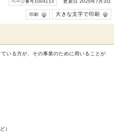
更新日 2025年7月3日
ページ番号1004113
大きな文字で印刷
印刷
けている方が、その事業のために用いることが
ど）