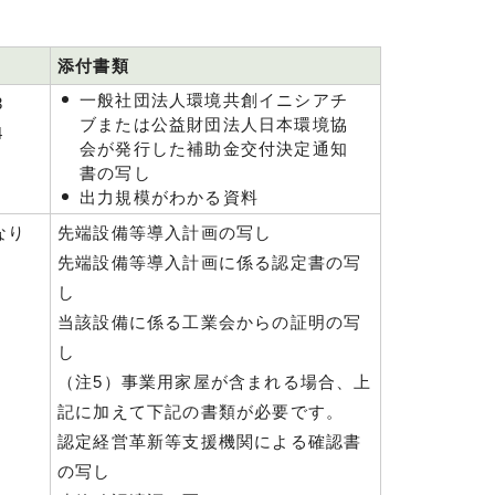
添付書類
一般社団法人環境共創イニシアチ
3
ブまたは公益財団法人日本環境協
4
会が発行した補助金交付決定通知
書の写し
出力規模がわかる資料
なり
先端設備等導入計画の写し
先端設備等導入計画に係る認定書の写
し
当該設備に係る工業会からの証明の写
し
（注5）事業用家屋が含まれる場合、上
記に加えて下記の書類が必要です。
認定経営革新等支援機関による確認書
の写し