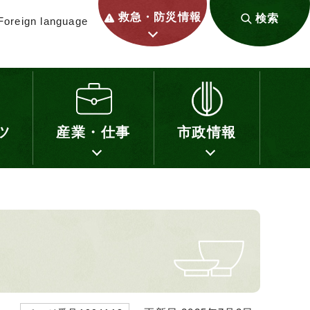
救急・防災情報
検索
Foreign language
ツ
産業・仕事
市政情報