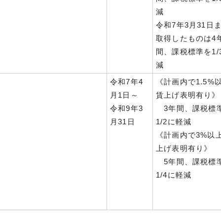
減
令和7年3月31日
取得したものは4
間、課税標準を1/
減
令和7年4
《計画内で1.5%
月1日～
賃上げ表明有り》
令和9年3
3年間、課税標
月31日
1/2に軽減
《計画内で3%以
上げ表明有り》
5年間、課税標
1/4に軽減