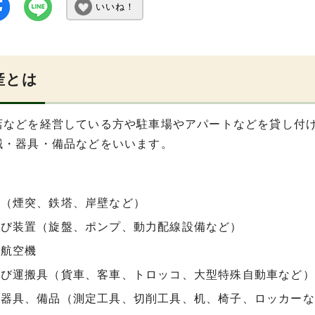
いいね！
産とは
店などを経営している方や駐車場やアパートなどを貸し付
械・器具・備品などをいいます。
物（煙突、鉄塔、岸壁など）
及び装置（旋盤、ポンプ、動力配線設備など）
や航空機
及び運搬具（貨車、客車、トロッコ、大型特殊自動車など）
、器具、備品（測定工具、切削工具、机、椅子、ロッカーな