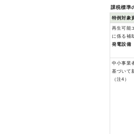
課税標準
特例対象
再生可能
に係る補
発電設備
中小事業
基づいて
（注4）