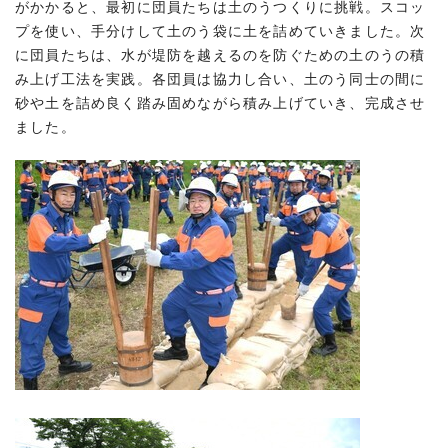
がかかると、最初に団員たちは土のうつくりに挑戦。スコッ
プを使い、手分けして土のう袋に土を詰めていきました。次
に団員たちは、水が堤防を越えるのを防ぐための土のうの積
み上げ工法を実践。各団員は協力し合い、土のう同士の間に
砂や土を詰め良く踏み固めながら積み上げていき、完成させ
ました。