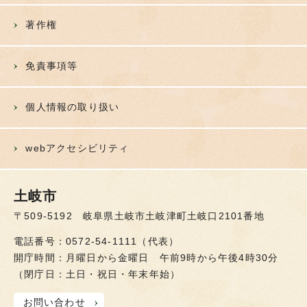
著作権
免責事項等
個人情報の取り扱い
webアクセシビリティ
土岐市
〒509-5192 岐阜県土岐市土岐津町土岐口2101番地
電話番号：0572-54-1111（代表）
開庁時間：月曜日から金曜日 午前9時から午後4時30分
（閉庁日：土日・祝日・年末年始）
お問い合わせ