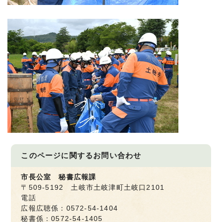
このページに関する
お問い合わせ
市長公室 秘書広報課
〒509-5192 土岐市土岐津町土岐口2101
電話
広報広聴係：0572-54-1404
秘書係：0572-54-1405