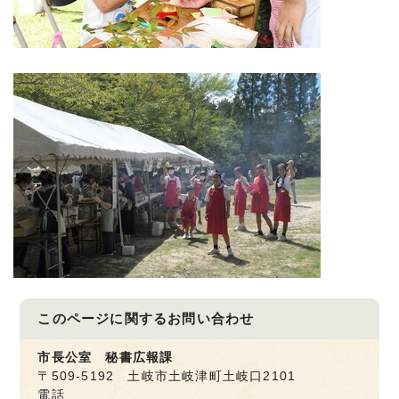
このページに関する
お問い合わせ
市長公室 秘書広報課
〒509-5192 土岐市土岐津町土岐口2101
電話