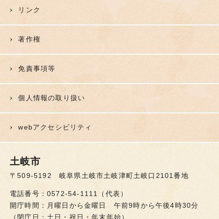
リンク
著作権
免責事項等
個人情報の取り扱い
webアクセシビリティ
土岐市
〒509-5192 岐阜県土岐市土岐津町土岐口2101番地
電話番号：0572-54-1111（代表）
開庁時間：月曜日から金曜日 午前9時から午後4時30分
（閉庁日：土日・祝日・年末年始）