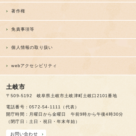
著作権
免責事項等
個人情報の取り扱い
webアクセシビリティ
土岐市
〒509-5192 岐阜県土岐市土岐津町土岐口2101番地
電話番号：0572-54-1111（代表）
開庁時間：月曜日から金曜日 午前9時から午後4時30分
（閉庁日：土日・祝日・年末年始）
お問い合わせ