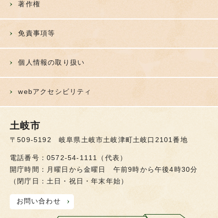
著作権
免責事項等
個人情報の取り扱い
webアクセシビリティ
土岐市
〒509-5192 岐阜県土岐市土岐津町土岐口2101番地
電話番号：0572-54-1111（代表）
開庁時間：月曜日から金曜日 午前9時から午後4時30分
（閉庁日：土日・祝日・年末年始）
お問い合わせ