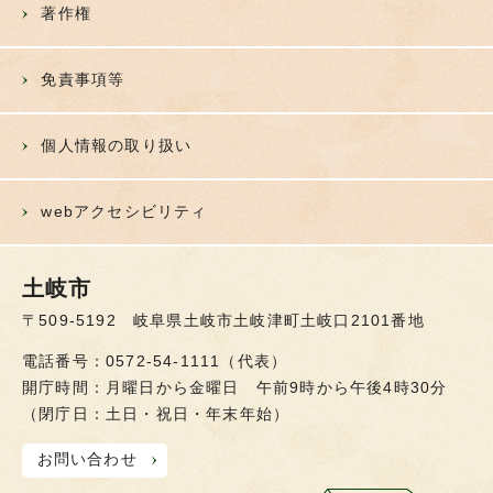
著作権
免責事項等
個人情報の取り扱い
webアクセシビリティ
土岐市
〒509-5192 岐阜県土岐市土岐津町土岐口2101番地
電話番号：0572-54-1111（代表）
開庁時間：月曜日から金曜日 午前9時から午後4時30分
（閉庁日：土日・祝日・年末年始）
お問い合わせ