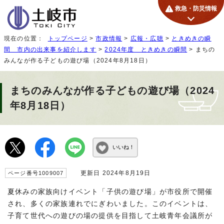
救急・防災情報
現在の位置：
トップページ
>
市政情報
>
広報・広聴
>
ときめきの瞬
間 市内の出来事を紹介します
>
2024年度 ときめきの瞬間
> まちの
みんなが作る子どもの遊び場（2024年8月18日）
まちのみんなが作る子どもの遊び場（2024
年8月18日）
いいね！
更新日 2024年8月19日
ページ番号1009007
夏休みの家族向けイベント「子供の遊び場」が市役所で開催
され、多くの家族連れでにぎわいました。このイベントは、
子育て世代への遊びの場の提供を目指して土岐青年会議所が