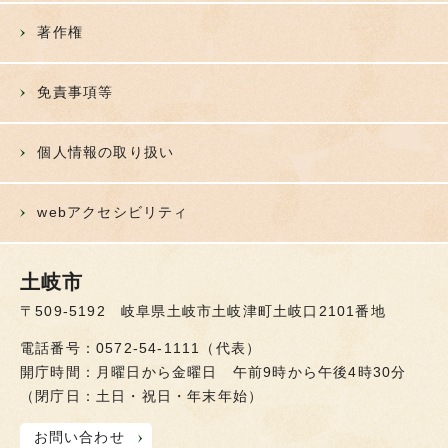
著作権
免責事項等
個人情報の取り扱い
webアクセシビリティ
土岐市
〒509-5192 岐阜県土岐市土岐津町土岐口2101番地
電話番号：0572-54-1111（代表）
開庁時間：月曜日から金曜日 午前9時から午後4時30分
（閉庁日：土日・祝日・年末年始）
お問い合わせ