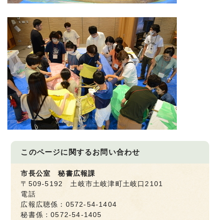
このページに関する
お問い合わせ
市長公室 秘書広報課
〒509-5192 土岐市土岐津町土岐口2101
電話
広報広聴係：0572-54-1404
秘書係：0572-54-1405