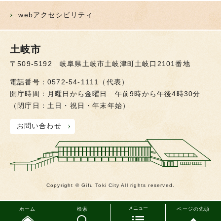
webアクセシビリティ
土岐市
〒509-5192 岐阜県土岐市土岐津町土岐口2101番地
電話番号：0572-54-1111（代表）
開庁時間：月曜日から金曜日 午前9時から午後4時30分
（閉庁日：土日・祝日・年末年始）
お問い合わせ
Copyright © Gifu Toki City All rights reserved.
メニュー
ホーム
検索
ページの先頭