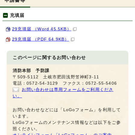
充填届
29充填届 （Word 45.5KB）
29充填届 （PDF 64.9KB）
このページに関する
お問い合わせ
消防本部 予防課
〒509-5112 土岐市肥田浅野笠神町3-11
電話：0572-54-3129 ファクス：0572-55-5406
お問い合わせは専用フォームをご利用くださ
い。
お問い合わせなどには「LoGoフォーム」を利用して
います。
LoGoフォームのメンテナンス情報などは以下をご参
照ください。