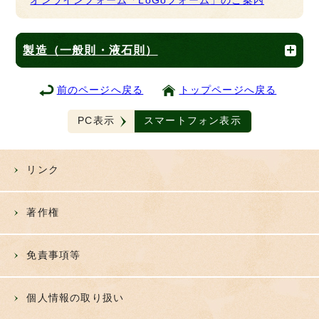
オンラインフォーム「LoGoフォーム」のご案内
製造（一般則・液石則）
前のページへ戻る
トップページへ戻る
PC表示
スマートフォン表示
リンク
著作権
免責事項等
個人情報の取り扱い